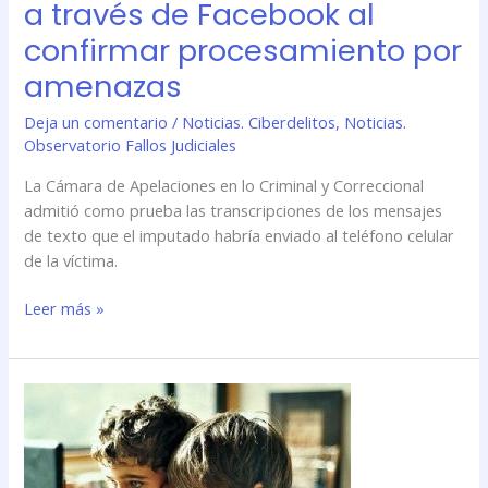
a través de Facebook al
confirmar procesamiento por
amenazas
Deja un comentario
/
Noticias. Ciberdelitos
,
Noticias.
Observatorio Fallos Judiciales
La Cámara de Apelaciones en lo Criminal y Correccional
admitió como prueba las transcripciones de los mensajes
de texto que el imputado habría enviado al teléfono celular
de la víctima.
Leer más »
Mis
amigos
están
en