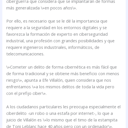
ciberguerra que considera que se implantarán de formas
más generalizada \»en pocos años\».
Por ello, es necesario que se le dé la importancia que
requiere a la seguridad en los entornos digitales y se
favorezca la formación de experto en ciberseguridad
industrial, una profesión con grandes posibilidades y que
requiere ingenieros industriales, informáticos, de
telecomunicaciones.
\»Cometer un delito de forma cibernética es más fácil que
de forma tradicional y se obtiene más beneficio con menos
riesgo\», apunta a Efe Villalón, quien considera que nos
enfrentamos \»a los mismos delitos de toda la vida pero
con el prefijo ciber\».
A los ciudadanos particulares les preocupa especialmente el
ciberdelito -un robo o una estafa por internet-, lo que a
juicio de Villalón es \»lo mismo que el timo de la estampita
de Toni Leblanc hace 40 años pero con un ordenador\».