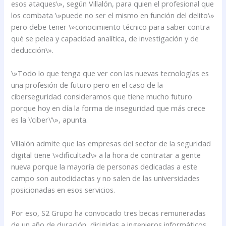
esos ataques\», según Villalón, para quien el profesional que
los combata \»puede no ser el mismo en función del delito\»
pero debe tener \»conocimiento técnico para saber contra
qué se pelea y capacidad analítica, de investigación y de
deducción\».
\»Todo lo que tenga que ver con las nuevas tecnologías es
una profesión de futuro pero en el caso de la
ciberseguridad consideramos que tiene mucho futuro
porque hoy en día la forma de inseguridad que más crece
es la \’ciber\’\», apunta.
Villalón admite que las empresas del sector de la seguridad
digital tiene \»dificultad\» a la hora de contratar a gente
nueva porque la mayoría de personas dedicadas a este
campo son autodidactas y no salen de las universidades
posicionadas en esos servicios.
Por eso, S2 Grupo ha convocado tres becas remuneradas
de un año de duración, dirigidas a ingenieros informáticos,