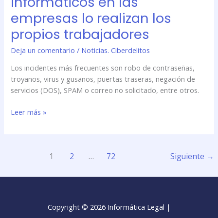
informáticos en las
empresas lo realizan los
propios trabajadores
Deja un comentario
/
Noticias. Ciberdelitos
Los incidentes más frecuentes son robo de contraseñas,
troyanos, virus y gusanos, puertas traseras, negación de
servicios (DOS), SPAM o correo no solicitado, entre otros.
Leer más »
1
2
…
72
Siguiente
→
Copyright © 2026 Informática Legal |