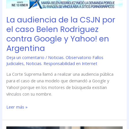
Rodriguez
contra
La audiencia de la CSJN por
Google
y
el caso Belen Rodriguez
Yahoo!
contra Google y Yahoo! en
en
Argentina
Argentina
Deja un comentario
/
Noticias. Observatorio Fallos
Judiciales
,
Noticias. Responsabilidad en Internet
La Corte Suprema llamó a realizar una audiencia pública
para el caso de una modelo que demandó a Google y
Yahoo! porque en los motores de búsqueda existían
vínculos con su nombre.
Leer más »