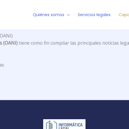
Quiénes somos
Servicios legales
Capa
(OANI)
s (OANI)
tiene como fin compilar las principales noticias lega
as