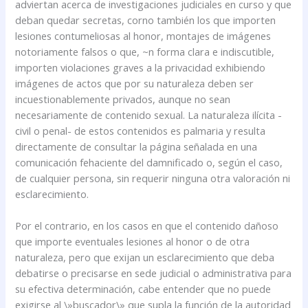
adviertan acerca de investigaciones judiciales en curso y que
deban quedar secretas, corno también los que importen
lesiones contumeliosas al honor, montajes de imágenes
notoriamente falsos o que, ~n forma clara e indiscutible,
importen violaciones graves a la privacidad exhibiendo
imágenes de actos que por su naturaleza deben ser
incuestionablemente privados, aunque no sean
necesariamente de contenido sexual. La naturaleza ilícita -
civil o penal- de estos contenidos es palmaria y resulta
directamente de consultar la página señalada en una
comunicación fehaciente del damnificado o, según el caso,
de cualquier persona, sin requerir ninguna otra valoración ni
esclarecimiento.
Por el contrario, en los casos en que el contenido dañoso
que importe eventuales lesiones al honor o de otra
naturaleza, pero que exijan un esclarecimiento que deba
debatirse o precisarse en sede judicial o administrativa para
su efectiva determinación, cabe entender que no puede
exigirse al \»buscador\» que supla la función de la autoridad