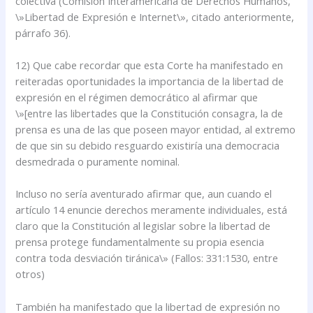
colectiva (Comisión Interamericana de Derechos Humanos,
\»Libertad de Expresión e Internet\», citado anteriormente,
párrafo 36).
12) Que cabe recordar que esta Corte ha manifestado en
reiteradas oportunidades la importancia de la libertad de
expresión en el régimen democrático al afirmar que
\»[entre las libertades que la Constitución consagra, la de
prensa es una de las que poseen mayor entidad, al extremo
de que sin su debido resguardo existiría una democracia
desmedrada o puramente nominal.
Incluso no sería aventurado afirmar que, aun cuando el
artículo 14 enuncie derechos meramente individuales, está
claro que la Constitución al legislar sobre la libertad de
prensa protege fundamentalmente su propia esencia
contra toda desviación tiránica\» (Fallos: 331:1530, entre
otros)
También ha manifestado que la libertad de expresión no