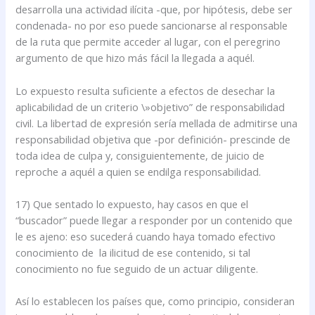
desarrolla una actividad ilícita -que, por hipótesis, debe ser
condenada- no por eso puede sancionarse al responsable
de la ruta que permite acceder al lugar, con el peregrino
argumento de que hizo más fácil la llegada a aquél.
Lo expuesto resulta suficiente a efectos de desechar la
aplicabilidad de un criterio \»objetivo” de responsabilidad
civil. La libertad de expresión sería mellada de admitirse una
responsabilidad objetiva que -por definición- prescinde de
toda idea de culpa y, consiguientemente, de juicio de
reproche a aquél a quien se endilga responsabilidad.
17) Que sentado lo expuesto, hay casos en que el
“buscador” puede llegar a responder por un contenido que
le es ajeno: eso sucederá cuando haya tomado efectivo
conocimiento de la ilicitud de ese contenido, si tal
conocimiento no fue seguido de un actuar diligente.
Así lo establecen los países que, como principio, consideran