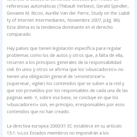
referencias automáticas (Thibault Verbiest, Gerald Spindler,
Giovanni M. Riccio, Aurélie Van der Perre, Study on the Liabili
ty of Internet Intermediaries, Noviembre 2007, pág. 86).
Esta última es la tendencia dominante en el derecho
comparado.
Hay países que tienen legislación específica para regular
problemas como los de autos y otros que, a falta de ella,
recurren a los principios generales de la responsabilidad
civil. En unos y otros se afirma que los \»buscadores\» no
tienen una obligación general de \»monitorear\»
(supervisar, vigilar) los contenidos que se suben a la red y
que son proveídos por los responsables de cada una de las
páginas web. Y, sobre esa base, se concluye en que los
\»buscadores\» son, en principio, irresponsables por esos
contenidos que no han creado.
La directiva europea 2000/31 EC establece en su artículo
15.1: \»Los Estados miembros no impondrán a los