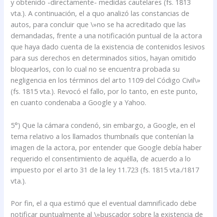
y obtenido -directamente- medidas cautelares (fs. 1813
vta.). A continuación, el a quo analizó las constancias de
autos, para concluir que \»no se ha acreditado que las
demandadas, frente a una notificación puntual de la actora
que haya dado cuenta de la existencia de contenidos lesivos
para sus derechos en determinados sitios, hayan omitido
bloquearlos, con lo cual no se encuentra probada su
negligencia en los términos del arto 1109 del Código Civil\»
(fs. 1815 vta.). Revocó el fallo, por lo tanto, en este punto,
en cuanto condenaba a Google y a Yahoo.
5°) Que la cámara condenó, sin embargo, a Google, en el
tema relativo a los llamados thumbnails que contenían la
imagen de la actora, por entender que Google debía haber
requerido el consentimiento de aquélla, de acuerdo a lo
impuesto por el arto 31 de la ley 11.723 (fs. 1815 vta./1817
vta.).
Por fin, el a qua estimó que el eventual damnificado debe
notificar puntualmente al \»buscador sobre la existencia de