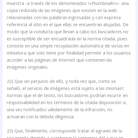
muestra -a través de los denominados \»thumbnails\»- una
copia reducida de las imágenes que existen en la web
relacionadas con las palabras ingresadas y con expresa
referencia al sitio en el que ellas se encuentran alojadas. De
modo que la conducta que llevan a cabo los buscadores no
es susceptible de ser encuadrada en la norma citada, pues
consiste en una simple recopilación automática de vistas en
miniatura que solo tiene por finalidad permitir a los usuarios
acceder a las páginas de Internet que contienen las
imágenes originales.
22) Que sin perjuicio de ello, y toda vez que, como se
señaló, el servicio de imágenes está sujeto a las mismas\’
normas que el de texto, los buscadores podrían incurrir en
responsabilidad en los términos de la citada disposición si,
una vez notificados válidamente de la infracción, no
actuaran con la debida diligencia.
23) Que, finalmente, corresponde tratar el agravio de la
recurrente dirigido a cuestionar la sentencia del a qua en