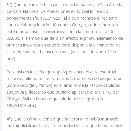
3°) Que apelado el fallo por todas las partes, la Sala A de la
Cámara Nacional de Apelaciones en lo Civil lo revocó
parcialmente (fs. 1793/1823). El a quo rechazó el reclamo
contra Yahoo y lo admitió contra Google, reduciendo -en
este último caso- la indemnización a la suma total de $
50.000, al tiempo que dejó sin efecto el pronunciamiento de
primera instancia en cuanto éste disponía la eliminación de
las mencionadas transcripciones (ver considerando 2° in
fine)
Para así decidir, el a quo optó por encuadrar la eventual
responsabilidad de los llamados \»motores de búsqueda\»
(como Google y Yahoo) en el ámbito de la responsabilidad
subjetiva y descartó que pudiera aplicarse el art. 1113 del
Código Civil en la parte que alude al \»riesgo\» (fs.
1807/1813 vta.).
4°) Que la cámara señaló que la actora no había intimado
extrajudicialmente a las demandadas sino que había pedido