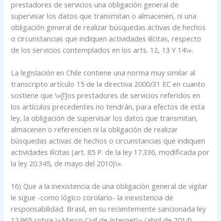
prestadores de servicios una obligación general de
supervisar los datos que transmitan o almacenen, ni una
obligación general de realizar búsquedas activas de hechos
o circunstancias que indiquen actividades ilícitas, respecto
de los servicios contemplados en los arts. 12, 13 Y 14\».
La legislación en Chile contiene una norma muy similar al
transcripto artículo 15 de la directiva 2000/31 EC en cuanto
sostiene que \»[l]os prestadores de servicios referidos en
los artículos precedentes no tendrán, para efectos de esta
ley, la obligación de supervisar los datos que transmitan,
almacenen o referencien ni la obligación de realizar
búsquedas activas de hechos o circunstancias que indiquen
actividades ilícitas (art. 85 P. de la ley 17.336, modificada por
la ley 20.345, de mayo del 2010)\».
16) Que a la inexistencia de una obligación general de vigilar
le sigue -como lógico corolario- la inexistencia de
responsabilidad. Brasil, en su recientemente sancionada ley
12.965 sobre \»Marco Civil de Internet\» (abril de 2014),