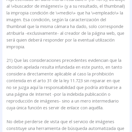
al \»buscador de imágenes\» (y a su resultado, el thumbnail)
la impropia condición de \»medio\» que ha \»empleado\» la
imagen. Esa condición, según la caracterización del
thumbnail que la misma cámara ha dado, solo corresponde
atribuirla -exclusivamente- al creador de la página web, que
será quien deberá responder por la eventual utilización
impropia.
21) Que las consideraciones precedentes evidencian que la
decisión apelada resulta infundada en este punto, en tanto
considera directamente aplicable al caso la prohibición
contenida en el arto 31 de la ley 11.723 sin reparar en que
no se juzga aquí la responsabilidad que podría atribuirse a
una página de Internet -por la indebida publicación o
reproducción de imágenes- sino a un mero intermediario
cuya única función es servir de enlace con aquélla.
No debe perderse de vista que el servicio de imágenes
constituye una herramienta de búsqueda automatizada que