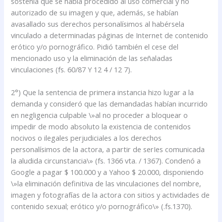
sostenía que se había procedido al uso comercial y no
autorizado de su imagen y que, además, se habían
avasallado sus derechos personalísimos al habérsela
vinculado a determinadas páginas de Internet de contenido
erótico y/o pornográfico. Pidió también el cese del
mencionado uso y la eliminación de las señaladas
vinculaciones (fs. 60/87 Y 12 4 / 12 7).
2°) Que la sentencia de primera instancia hizo lugar a la
demanda y consideró que las demandadas habían incurrido
en negligencia culpable \»al no proceder a bloquear o
impedir de modo absoluto la existencia de contenidos
nocivos o ilegales perjudiciales a los derechos
personalísimos de la actora, a partir de serIes comunicada
la aludida circunstancia\» (fs. 1366 vta. / 1367). Condenó a
Google a pagar $ 100.000 y a Yahoo $ 20.000, disponiendo
\»la eliminación definitiva de las vinculaciones del nombre,
imagen y fotografías de la actora con sitios y actividades de
contenido sexual; erótico y/o pornográfico\» (.fs.1370).