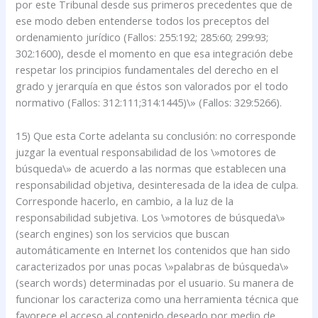
por este Tribunal desde sus primeros precedentes que de
ese modo deben entenderse todos los preceptos del
ordenamiento jurídico (Fallos: 255:192; 285:60; 299:93;
302:1600), desde el momento en que esa integración debe
respetar los principios fundamentales del derecho en el
grado y jerarquía en que éstos son valorados por el todo
normativo (Fallos: 312:111;314:1445)\» (Fallos: 329:5266).
15) Que esta Corte adelanta su conclusión: no corresponde
juzgar la eventual responsabilidad de los \»motores de
búsqueda\» de acuerdo a las normas que establecen una
responsabilidad objetiva, desinteresada de la idea de culpa.
Corresponde hacerlo, en cambio, a la luz de la
responsabilidad subjetiva. Los \»motores de búsqueda\»
(search engines) son los servicios que buscan
automáticamente en Internet los contenidos que han sido
caracterizados por unas pocas \»palabras de búsqueda\»
(search words) determinadas por el usuario. Su manera de
funcionar los caracteriza como una herramienta técnica que
favorece el acceso al contenido deseado por medio de