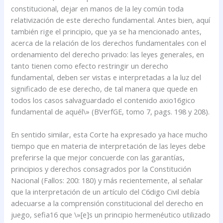
constitucional, dejar en manos de la ley común toda
relativización de este derecho fundamental. Antes bien, aquí
también rige el principio, que ya se ha mencionado antes,
acerca de la relación de los derechos fundamentales con el
ordenamiento del derecho privado: las leyes generales, en
tanto tienen como efecto restringir un derecho
fundamental, deben ser vistas e interpretadas a la luz del
significado de ese derecho, de tal manera que quede en
todos los casos salvaguardado el contenido axio16gico
fundamental de aquél\» (BVerfGE, tomo 7, pags. 198 y 208).
En sentido similar, esta Corte ha expresado ya hace mucho
tiempo que en materia de interpretación de las leyes debe
preferirse la que mejor concuerde con las garantías,
principios y derechos consagrados por la Constitución
Nacional (Fallos: 200: 180) y más recientemente, al señalar
que la interpretación de un artículo del C6digo Civil debía
adecuarse a la comprensión constitucional del derecho en
juego, sefia16 que \»[e]s un principio hermenéutico utilizado