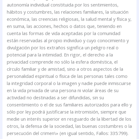
autonomía individual constituida por los sentimientos,
hábitos y costumbres, las relaciones familiares, la situación
económica, las creencias religiosas, la salud mental y física y,
en suma, las acciones, hechos o datos que, teniendo en
cuenta las formas de vida aceptadas por la comunidad
están reservadas al propio individuo y cuyo conocimiento y
divulgación por los extraños significa un peligro real o
potencial para la intimidad. En rigor, el derecho a la
privacidad comprende no sólo la esfera doméstica, el
círculo familiar y de amistad, sino a otros aspectos de la
personalidad espiritual o física de las personas tales como
la integridad corporal o la imagen y nadie puede inmiscuirse
en la vida privada de una persona ni violar áreas de su
actividad no destinadas a ser difundidas, sin su
consentimiento o el de sus familiares autorizados para ello y
sólo por ley podrá justificarse la intromisión, siempre que
medie un interés superior en resguardo de la libertad de los
otros, la defensa de la sociedad, las buenas costumbres o la
persecución del crimen\» (en igual sentido, Fallos: 335:799).