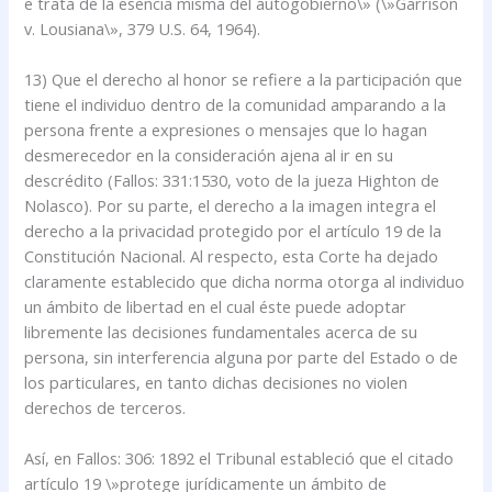
e trata de la esencia misma del autogobierno\» (\»Garrison
v. Lousiana\», 379 U.S. 64, 1964).
13) Que el derecho al honor se refiere a la participación que
tiene el individuo dentro de la comunidad amparando a la
persona frente a expresiones o mensajes que lo hagan
desmerecedor en la consideración ajena al ir en su
descrédito (Fallos: 331:1530, voto de la jueza Highton de
Nolasco). Por su parte, el derecho a la imagen integra el
derecho a la privacidad protegido por el artículo 19 de la
Constitución Nacional. Al respecto, esta Corte ha dejado
claramente establecido que dicha norma otorga al individuo
un ámbito de libertad en el cual éste puede adoptar
libremente las decisiones fundamentales acerca de su
persona, sin interferencia alguna por parte del Estado o de
los particulares, en tanto dichas decisiones no violen
derechos de terceros.
Así, en Fallos: 306: 1892 el Tribunal estableció que el citado
artículo 19 \»protege jurídicamente un ámbito de