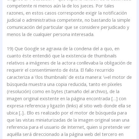
competente ni menos aún la de los jueces. Por tales
razones, en estos casos corresponde exigir la notificación
judicial o administrativa competente, no bastando la simple
comunicación del particular que se considere perjudicado y
menos la de cualquier persona interesada.
19) Que Google se agravia de la condena del a quo, en
cuanto éste entendió que la existencia de thumbnails
relativos a imágenes de la actora conllevaba la obligación de
requerir el consentimiento de ésta. El fallo recurrido
caracteriza a \’los thumbnails’ de esta manera: \»el motor de
búsqueda muestra una copia reducida, tanto en píxeles
(resolución) como en bytes (tamaño del archivo), de la
imagen original existente en la página encontrada […] con
expresa referencia y ligazón (links) al sitio web donde ella se
ubica [..].. Ello es realizado por el motor de búsqueda para
que las vistas miniaturizadas de la imagen original sean una
referencia para el usuario de Internet, quien si pretende ver
aquélla será direccionado a la página web del tercero en