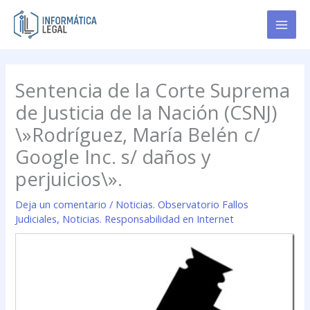
Ir
al
contenido
Sentencia de la Corte Suprema
de Justicia de la Nación (CSNJ)
\»Rodríguez, María Belén c/
Google Inc. s/ daños y
perjuicios\».
Deja un comentario
/
Noticias. Observatorio Fallos
Judiciales
,
Noticias. Responsabilidad en Internet