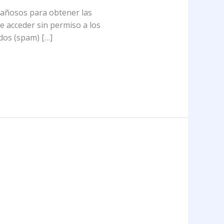
ngañosos para obtener las
e acceder sin permiso a los
dos (spam) […]