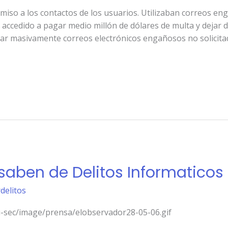
rmiso a los contactos de los usuarios. Utilizaban correos e
 accedido a pagar medio millón de dólares de multa y dejar d
iar masivamente correos electrónicos engañosos no solicita
aben de Delitos Informaticos
rdelitos
/i-sec/image/prensa/elobservador28-05-06.gif