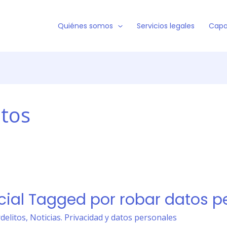
Quiénes somos
Servicios legales
Capa
itos
ocial Tagged por robar datos p
rdelitos
,
Noticias. Privacidad y datos personales