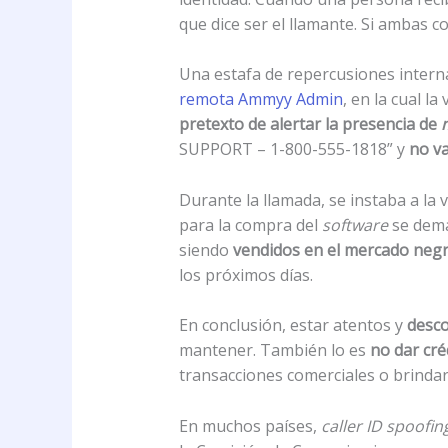
que dice ser el llamante. Si ambas 
Una estafa de repercusiones interna
remota Ammyy Admin
, en la cual la
pretexto de alertar la presencia de
SUPPORT – 1-800-555-1818” y
no va
Durante la llamada, se instaba a la 
para la compra del
software
se deman
siendo
vendidos en el mercado negr
los próximos días.
En conclusión, estar atentos y
desco
mantener. También lo es
no dar cré
transacciones comerciales o brinda
En muchos países,
caller ID spoofin