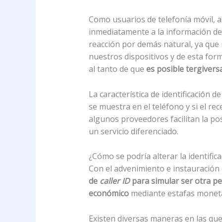
Como usuarios de telefonía móvil, a
inmediatamente a la información de
reacción por demás natural, ya que
nuestros dispositivos y de esta fo
al tanto de que
es posible tergivers
La característica de identificación d
se muestra en el teléfono y si el 
algunos proveedores facilitan la pos
un servicio diferenciado.
¿Cómo se podría alterar la identific
Con el advenimiento e instauración 
de
caller ID
para simular ser otra p
económico
mediante estafas monetar
Existen diversas maneras en las que