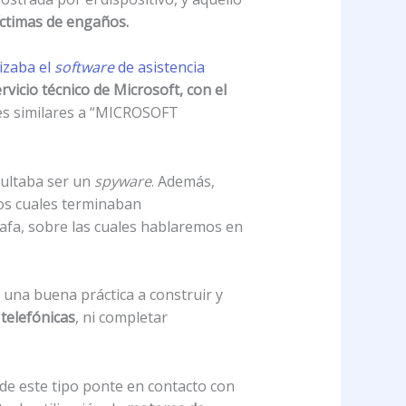
ctimas de engaños.
lizaba el
software
de asistencia
vicio técnico de Microsoft, con el
ones similares a “MICROSOFT
sultaba ser un
spyware
. Además,
los cuales terminaban
afa, sobre las cuales hablaremos en
 una buena práctica a construir y
 telefónicas
, ni completar
 de este tipo ponte en contacto con