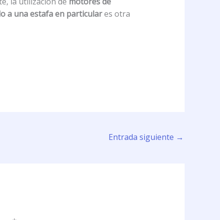
, la utilización de
motores de
do a una estafa en particular
es otra
Entrada siguiente
→