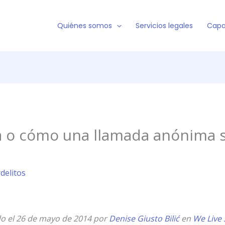
Quiénes somos
Servicios legales
Capa
ta o cómo una llamada anónima 
rdelitos
ado el 26 de mayo de 2014 por
Denise Giusto Bilić
en
We Live 