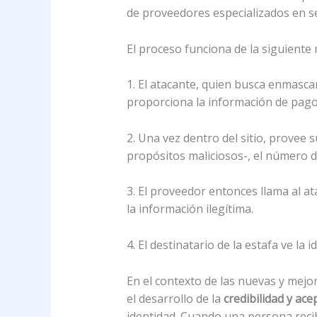
de proveedores especializados en s
El proceso funciona de la siguiente
1. El atacante, quien busca enmascar
proporciona la información de pago
2. Una vez dentro del sitio, prove
propósitos maliciosos-, el número de
3. El proveedor entonces llama al at
la información ilegítima.
4. El destinatario de la estafa ve la i
En el contexto de las nuevas y mejor
el desarrollo de la
credibilidad y ace
identidad. Cuando una persona recibe