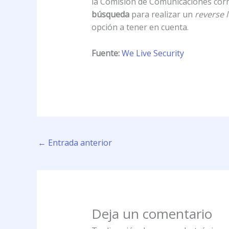
la Comisión de Comunicaciones corre
búsqueda
para realizar un
reverse 
opción a tener en cuenta.
Fuente:
We Live Security
←
Entrada anterior
Deja un comentario