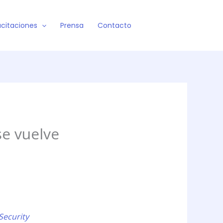
citaciones
Prensa
Contacto
se vuelve
Security