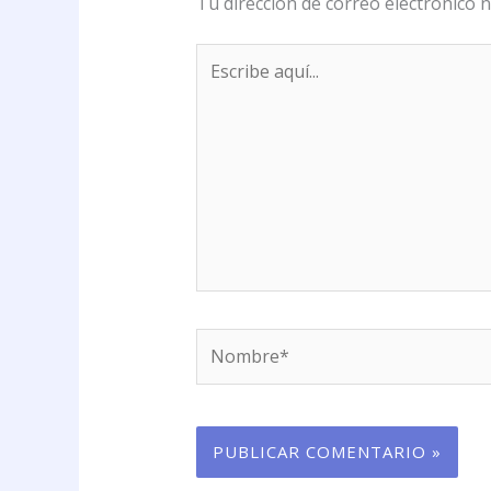
Tu dirección de correo electrónico n
Escribe
aquí...
Nombre*