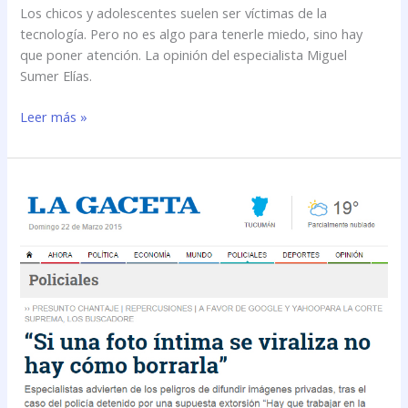
Los chicos y adolescentes suelen ser víctimas de la
tecnología. Pero no es algo para tenerle miedo, sino hay
que poner atención. La opinión del especialista Miguel
Sumer Elías.
Leer más »
Si
una
foto
íntima
se
viraliza
no
hay
cómo
borrarla