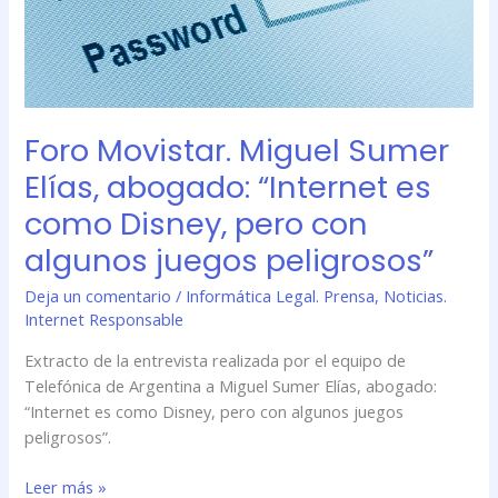
como
Disney,
pero
con
algunos
Foro Movistar. Miguel Sumer
juegos
Elías, abogado: “Internet es
peligrosos”
como Disney, pero con
algunos juegos peligrosos”
Deja un comentario
/
Informática Legal. Prensa
,
Noticias.
Internet Responsable
Extracto de la entrevista realizada por el equipo de
Telefónica de Argentina a Miguel Sumer Elías, abogado:
“Internet es como Disney, pero con algunos juegos
peligrosos”.
Leer más »