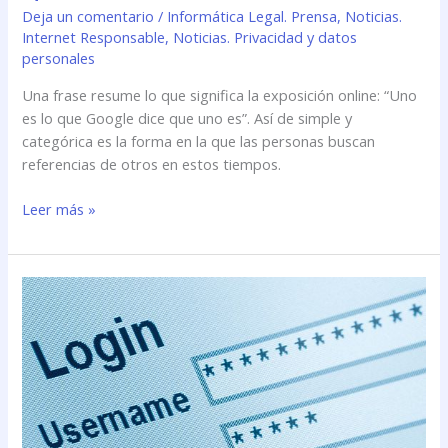
Deja un comentario
/
Informática Legal. Prensa
,
Noticias.
Internet Responsable
,
Noticias. Privacidad y datos
personales
Una frase resume lo que significa la exposición online: “Uno
es lo que Google dice que uno es”. Así de simple y
categórica es la forma en la que las personas buscan
referencias de otros en estos tiempos.
Leer más »
Foro
Movistar.
Miguel
Sumer
Elías,
abogado:
“Internet
es