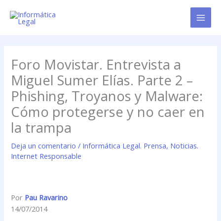
Ir
al
contenido
Foro Movistar. Entrevista a
Miguel Sumer Elías. Parte 2 –
Phishing, Troyanos y Malware:
Cómo protegerse y no caer en
la trampa
Deja un comentario
/
Informática Legal. Prensa
,
Noticias.
Internet Responsable
Por
Pau Ravarino
14/07/2014