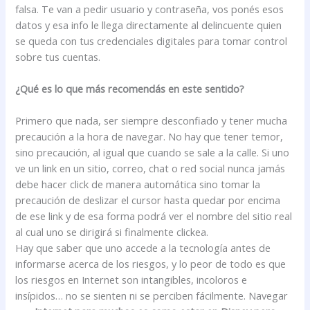
falsa. Te van a pedir usuario y contraseña, vos ponés esos
datos y esa info le llega directamente al delincuente quien
se queda con tus credenciales digitales para tomar control
sobre tus cuentas.
¿Qué es lo que más recomendás en este sentido?
Primero que nada, ser siempre desconfiado y tener mucha
precaución a la hora de navegar. No hay que tener temor,
sino precaución, al igual que cuando se sale a la calle. Si uno
ve un link en un sitio, correo, chat o red social nunca jamás
debe hacer click de manera automática sino tomar la
precaución de deslizar el cursor hasta quedar por encima
de ese link y de esa forma podrá ver el nombre del sitio real
al cual uno se dirigirá si finalmente clickea.
Hay que saber que uno accede a la tecnología antes de
informarse acerca de los riesgos, y lo peor de todo es que
los riesgos en Internet son intangibles, incoloros e
insípidos… no se sienten ni se perciben fácilmente. Navegar