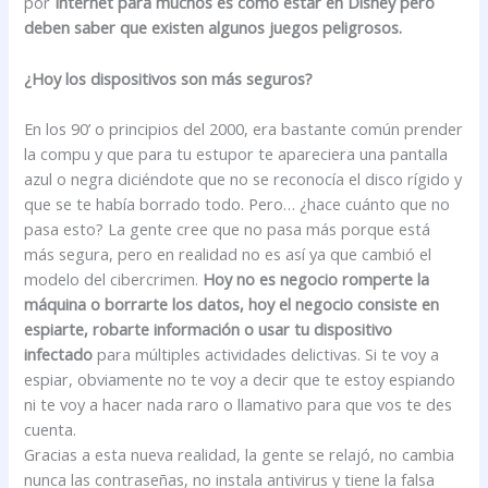
por
Internet para muchos es como estar en Disney pero
deben saber que existen algunos juegos peligrosos.
¿Hoy los dispositivos son más seguros?
En los 90’ o principios del 2000, era bastante común prender
la compu y que para tu estupor te apareciera una pantalla
azul o negra diciéndote que no se reconocía el disco rígido y
que se te había borrado todo. Pero… ¿hace cuánto que no
pasa esto? La gente cree que no pasa más porque está
más segura, pero en realidad no es así ya que cambió el
modelo del cibercrimen.
Hoy no es negocio romperte la
máquina o borrarte los datos, hoy el negocio consiste en
espiarte, robarte información o usar tu dispositivo
infectado
para múltiples actividades delictivas. Si te voy a
espiar, obviamente no te voy a decir que te estoy espiando
ni te voy a hacer nada raro o llamativo para que vos te des
cuenta.
Gracias a esta nueva realidad, la gente se relajó, no cambia
nunca las contraseñas, no instala antivirus y tiene la falsa