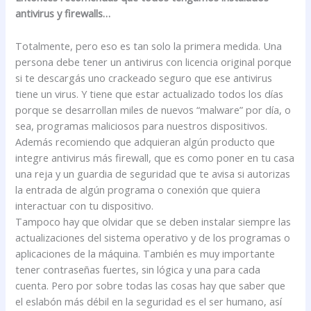
antivirus y firewalls…
Totalmente, pero eso es tan solo la primera medida. Una
persona debe tener un antivirus con licencia original porque
si te descargás uno crackeado seguro que ese antivirus
tiene un virus. Y tiene que estar actualizado todos los días
porque se desarrollan miles de nuevos “malware” por día, o
sea, programas maliciosos para nuestros dispositivos.
Además recomiendo que adquieran algún producto que
integre antivirus más firewall, que es como poner en tu casa
una reja y un guardia de seguridad que te avisa si autorizas
la entrada de algún programa o conexión que quiera
interactuar con tu dispositivo.
Tampoco hay que olvidar que se deben instalar siempre las
actualizaciones del sistema operativo y de los programas o
aplicaciones de la máquina. También es muy importante
tener contraseñas fuertes, sin lógica y una para cada
cuenta. Pero por sobre todas las cosas hay que saber que
el eslabón más débil en la seguridad es el ser humano, así