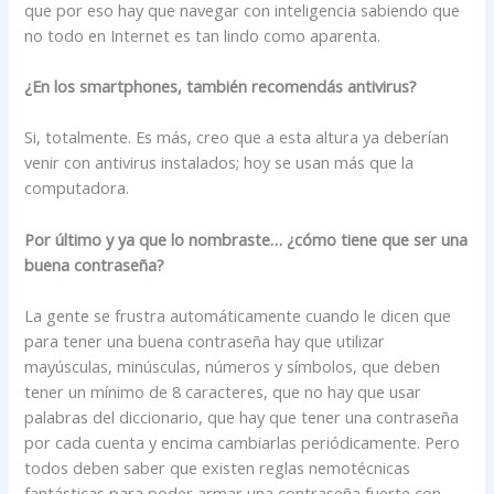
que por eso hay que navegar con inteligencia sabiendo que
no todo en Internet es tan lindo como aparenta.
¿En los smartphones, también recomendás antivirus?
Si, totalmente. Es más, creo que a esta altura ya deberían
venir con antivirus instalados; hoy se usan más que la
computadora.
Por último y ya que lo nombraste… ¿cómo tiene que ser una
buena contraseña?
La gente se frustra automáticamente cuando le dicen que
para tener una buena contraseña hay que utilizar
mayúsculas, minúsculas, números y símbolos, que deben
tener un mínimo de 8 caracteres, que no hay que usar
palabras del diccionario, que hay que tener una contraseña
por cada cuenta y encima cambiarlas periódicamente. Pero
todos deben saber que existen reglas nemotécnicas
fantásticas para poder armar una contraseña fuerte con