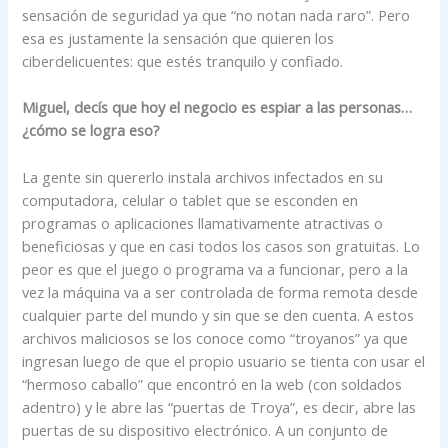
sensación de seguridad ya que “no notan nada raro”. Pero
esa es justamente la sensación que quieren los
ciberdelicuentes: que estés tranquilo y confiado.
Miguel, decís que hoy el negocio es espiar a las personas…
¿cómo se logra eso?
La gente sin quererlo instala archivos infectados en su
computadora, celular o tablet que se esconden en
programas o aplicaciones llamativamente atractivas o
beneficiosas y que en casi todos los casos son gratuitas. Lo
peor es que el juego o programa va a funcionar, pero a la
vez la máquina va a ser controlada de forma remota desde
cualquier parte del mundo y sin que se den cuenta. A estos
archivos maliciosos se los conoce como “troyanos” ya que
ingresan luego de que el propio usuario se tienta con usar el
“hermoso caballo” que encontró en la web (con soldados
adentro) y le abre las “puertas de Troya”, es decir, abre las
puertas de su dispositivo electrónico. A un conjunto de