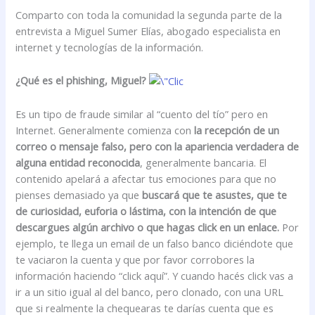
Comparto con toda la comunidad la segunda parte de la
entrevista a Miguel Sumer Elías, abogado especialista en
internet y tecnologías de la información.
¿Qué es el phishing, Miguel?
Es un tipo de fraude similar al “cuento del tío” pero en
Internet. Generalmente comienza con
la recepción de un
correo o mensaje falso, pero con la apariencia verdadera de
alguna entidad reconocida
, generalmente bancaria. El
contenido apelará a afectar tus emociones para que no
pienses demasiado ya que
buscará que te asustes, que te
de curiosidad, euforia o lástima, con la intención de que
descargues algún archivo o que hagas click en un enlace.
Por
ejemplo, te llega un email de un falso banco diciéndote que
te vaciaron la cuenta y que por favor corrobores la
información haciendo “click aquí”. Y cuando hacés click vas a
ir a un sitio igual al del banco, pero clonado, con una URL
que si realmente la chequearas te darías cuenta que es