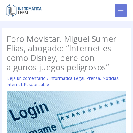
Ir
al
contenido
Foro Movistar. Miguel Sumer
Elías, abogado: “Internet es
como Disney, pero con
algunos juegos peligrosos”
Deja un comentario
/
Informática Legal. Prensa
,
Noticias.
Internet Responsable