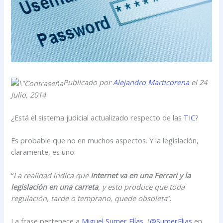
Publicado por
Alejandro Marticorena
el 24
Julio, 2014
¿Está el sistema judicial actualizado respecto de las
TIC
?
Es probable que no en muchos aspectos. Y la legislación,
claramente, es uno.
“
La realidad indica que
Internet va en una Ferrari y la
legislación en una carreta
, y esto produce que toda
regulación, tarde o temprano, quede obsoleta
“.
La frase pertenece a
Miguel Sumer Elías
, (
@SumerElias
en