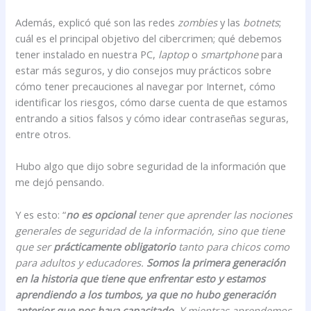
Además, explicó qué son las redes
zombies
y las
botnets
;
cuál es el principal objetivo del cibercrimen; qué debemos
tener instalado en nuestra PC,
laptop
o
smartphone
para
estar más seguros, y dio consejos muy prácticos sobre
cómo tener precauciones al navegar por Internet, cómo
identificar los riesgos, cómo darse cuenta de que estamos
entrando a sitios falsos y cómo idear contraseñas seguras,
entre otros.
Hubo algo que dijo sobre seguridad de la información que
me dejó pensando.
Y es esto: “
no es opcional
tener que aprender las nociones
generales de seguridad de la información, sino que tiene
que ser
prácticamente obligatorio
tanto para chicos como
para adultos y educadores.
Somos la primera generación
en la historia que tiene que enfrentar esto y estamos
aprendiendo a los tumbos, ya que no hubo generación
anterior que nos haya capacitado
. Y mientras aprendemos,