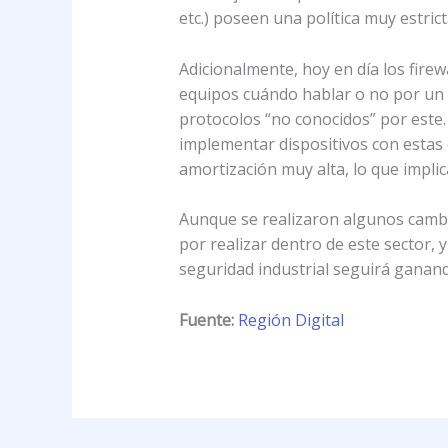
etc.) poseen una política muy estri
Adicionalmente, hoy en día los firew
equipos cuándo hablar o no por un c
protocolos “no conocidos” por este.
implementar dispositivos con estas 
amortización muy alta, lo que impli
Aunque se realizaron algunos cambi
por realizar dentro de este sector,
seguridad industrial seguirá ganand
Fuente:
Región Digital