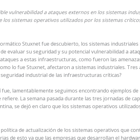
ible vulnerabilidad a ataques externos en los sistemas indus
 los sistemas operativos utilizados por los sistemas crítico
ormático Stuxnet fue descubierto, los sistemas industriales
n de evaluar su seguridad y su potencial vulnerabilidad a ata
ataques a estas infraestructuras, como fueron las amenazas
omo lo fue Stuxnet, afectaron a sistemas industriales. Tres 
seguridad industrial de las infraestructuras críticas?
 fue, lamentablemente seguimos encontrando ejemplos de qu
e refiere. La semana pasada durante las tres jornadas de ca
tina, se dejó en claro que los sistemas operativos utilizados
política de actualización de los sistemas operativos que con
strias de esto ya que las empresas que desarrollan el hardwa