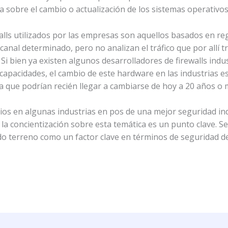
cta sobre el cambio o actualización de los sistemas operativ
alls utilizados por las empresas son aquellos basados en regl
anal determinado, pero no analizan el tráfico que por allí t
 Si bien ya existen algunos desarrolladores de firewalls in
capacidades, el cambio de este hardware en las industrias 
ca que podrían recién llegar a cambiarse de hoy a 20 años o 
os en algunas industrias en pos de una mejor seguridad ind
 y la concientización sobre esta temática es un punto clave.
o terreno como un factor clave en términos de seguridad de