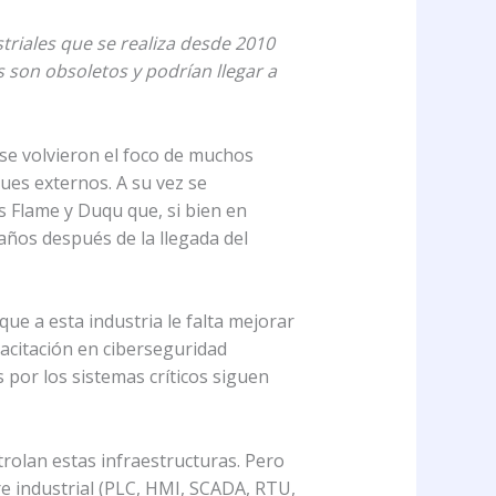
triales que se realiza desde 2010
s son obsoletos y podrían llegar a
 se volvieron el foco de muchos
ques externos. A su vez se
 Flame y Duqu que, si bien en
años después de la llegada del
e a esta industria le falta mejorar
pacitación en ciberseguridad
 por los sistemas críticos siguen
trolan estas infraestructuras. Pero
re industrial (PLC, HMI, SCADA, RTU,