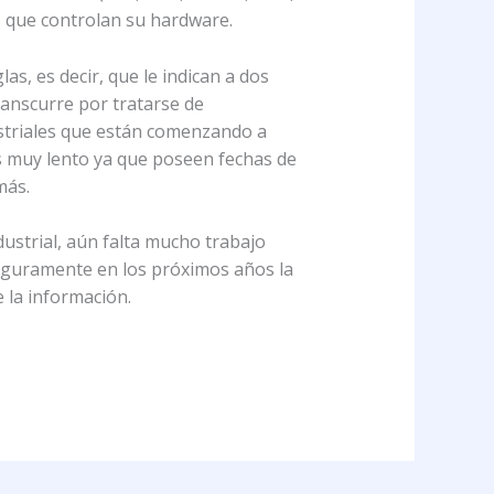
os que controlan su hardware.
as, es decir, que le indican a dos
ranscurre por tratarse de
dustriales que están comenzando a
es muy lento ya que poseen fechas de
más.
ustrial, aún falta mucho trabajo
 Seguramente en los próximos años la
 la información.