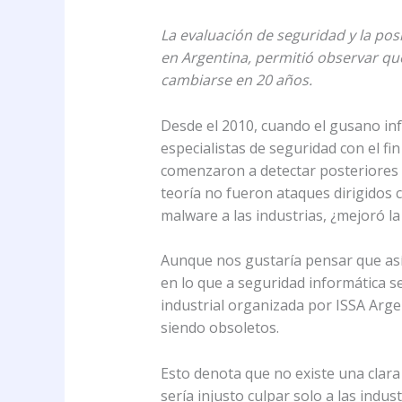
La evaluación de seguridad y la pos
en Argentina, permitió observar que
cambiarse en 20 años.
Desde el 2010, cuando el gusano inf
especialistas de seguridad con el fi
comenzaron a detectar posteriores 
teoría no fueron ataques dirigidos c
malware a las industrias, ¿mejoró la 
Aunque nos gustaría pensar que así
en lo que a seguridad informática s
industrial organizada por ISSA Argen
siendo obsoletos.
Esto denota que no existe una clara 
sería injusto culpar solo a las indu