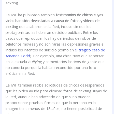
sexting.
La IWF ha publicado también
testimonios de chicos cuyas
vidas han sido devastadas a causa de fotos y vídeos de
sexting
que acabaron en la Red, incluso sin que los
protagonistas las hubieran decidido publicar. Entre los
casos que reproducen los hay derivados de robos de
teléfonos móviles y no son raras las depresiones graves e
incluso los intentos de suicidio (como en
el trágico caso de
Amanda Todd
). Por ejemplo, una chica tuvo que soportar
en la escuela
bullying
y comentarios lascivos de gente que
no conocía porque la habían reconocido por una foto
erótica en la Red.
La IWF también recibe solicitudes de chicos desesperados
que les piden ayuda para eliminar fotos de sexting suyas de
la Red, aunque han advertido de que si no pueden
proporcionar pruebas firmes de que la persona en la
imagen tiene menos de 18 años, no tienen posibilidad de