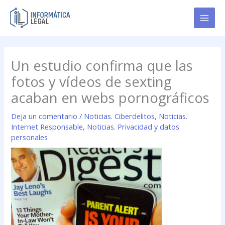
Ir
al
contenido
Un estudio confirma que las
fotos y vídeos de sexting
acaban en webs pornográficos
Deja un comentario
/
Noticias. Ciberdelitos
,
Noticias.
Internet Responsable
,
Noticias. Privacidad y datos
personales