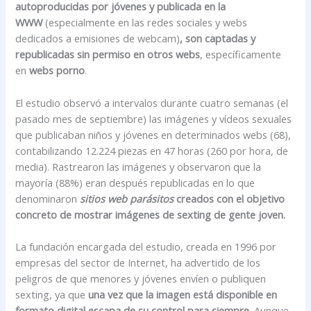
autoproducidas por jóvenes y publicada en la
WWW
(especialmente en las redes sociales y webs
dedicados a emisiones de webcam)
, son captadas y
republicadas sin permiso en otros webs
, específicamente
en
webs porno
.
El estudio observó a intervalos durante cuatro semanas (el
pasado mes de septiembre) las imágenes y vídeos sexuales
que publicaban niños y jóvenes en determinados webs (68),
contabilizando 12.224 piezas en 47 horas (260 por hora, de
media). Rastrearon las imágenes y observaron que la
mayoría (88%) eran después republicadas en lo que
denominaron
sitios web parásitos
creados con el objetivo
concreto de mostrar imágenes de sexting de gente joven.
La fundación encargada del estudio, creada en 1996 por
empresas del sector de Internet, ha advertido de los
peligros de que menores y jóvenes envíen o publiquen
sexting, ya que
una vez que la imagen está disponible en
formato digital escapa de su control para siempre
. Aunque