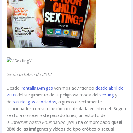
25 de octubre de 2012
Desde
PantallasAmigas
venimos advirtiendo
desde abril de
2009
del surgimiento de la peligrosa moda del
sexting
y
de
sus riesgos asociados
, algunos directamente
relacionados con su difusión incontrolada en Internet. Según
se dio a conocer este pasado lunes, un estudio de
la
Internet Watch Foundation
(IWF) ha comprobado que
el
88% de las imágenes y vídeos de tipo erótico o sexual