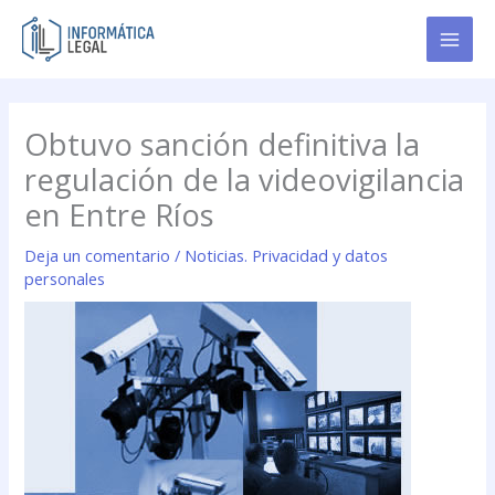
Ir
al
contenido
Obtuvo sanción definitiva la
regulación de la videovigilancia
en Entre Ríos
Deja un comentario
/
Noticias. Privacidad y datos
personales