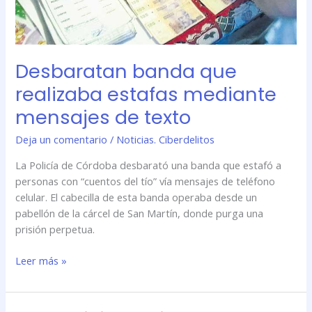
de
texto
Desbaratan banda que
realizaba estafas mediante
mensajes de texto
Deja un comentario
/
Noticias. Ciberdelitos
La Policía de Córdoba desbarató una banda que estafó a
personas con “cuentos del tío” vía mensajes de teléfono
celular. El cabecilla de esta banda operaba desde un
pabellón de la cárcel de San Martín, donde purga una
prisión perpetua.
Leer más »