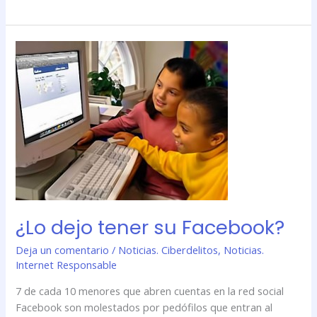
¿Lo
dejo
tener
su
Facebook?
¿Lo dejo tener su Facebook?
Deja un comentario
/
Noticias. Ciberdelitos
,
Noticias.
Internet Responsable
7 de cada 10 menores que abren cuentas en la red social
Facebook son molestados por pedófilos que entran al