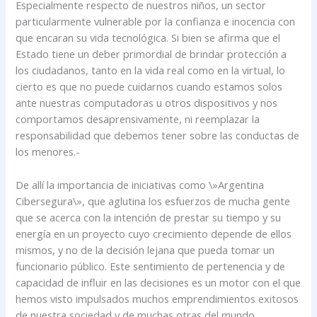
Especialmente respecto de nuestros niños, un sector
particularmente vulnerable por la confianza e inocencia con
que encaran su vida tecnológica. Si bien se afirma que el
Estado tiene un deber primordial de brindar protección a
los ciudadanos, tanto en la vida real como en la virtual, lo
cierto es que no puede cuidarnos cuando estamos solos
ante nuestras computadoras u otros dispositivos y nos
comportamos desaprensivamente, ni reemplazar la
responsabilidad que debemos tener sobre las conductas de
los menores.-
De allí la importancia de iniciativas como \»Argentina
Cibersegura\», que aglutina los esfuerzos de mucha gente
que se acerca con la intención de prestar su tiempo y su
energía en un proyecto cuyo crecimiento depende de ellos
mismos, y no de la decisión lejana que pueda tomar un
funcionario público. Este sentimiento de pertenencia y de
capacidad de influir en las decisiones es un motor con el que
hemos visto impulsados muchos emprendimientos exitosos
de nuestra sociedad y de muchas otras del mundo.