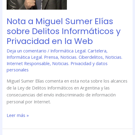
Informáticos
y
Privacidad
Nota a Miguel Sumer Elías
en
sobre Delitos Informáticos y
la
Web
Privacidad en la Web
Deja un comentario
/
Informática Legal. Cartelera
,
Informática Legal. Prensa
,
Noticias. Ciberdelitos
,
Noticias.
Internet Responsable
,
Noticias. Privacidad y datos
personales
Miguel Sumer Elías comenta en esta nota sobre los alcances
de la Ley de Delitos Informáticos en Argentina y las
consecuencias del envío indiscriminado de información
personal por Internet.
Leer más »