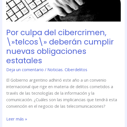
nuevas
obligaciones
estatales
Por culpa del cibercrimen,
\»telcos\» deberán cumplir
nuevas obligaciones
estatales
Deja un comentario
/
Noticias. Ciberdelitos
El Gobierno argentino adhirió este año a un convenio
internacional que rige en materia de delitos cometidos a
través de las tecnologías de la información y la
comunicación. ¿Cuáles son las implicancias que tendrá esta
convención en el negocio de las telecomunicaciones?
Leer más »