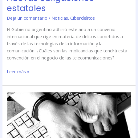
estatales
Deja un comentario
/
Noticias. Ciberdelitos
El Gobierno argentino adhirió este año a un convenio
internacional que rige en materia de delitos cometidos a
través de las tecnologías de la información y la
comunicación. ¿Cuáles son las implicancias que tendrá esta
convención en el negocio de las telecomunicaciones?
Leer más »
Por
culpa
del
cibercrimen,
\»telcos\»
deberán
cumplir