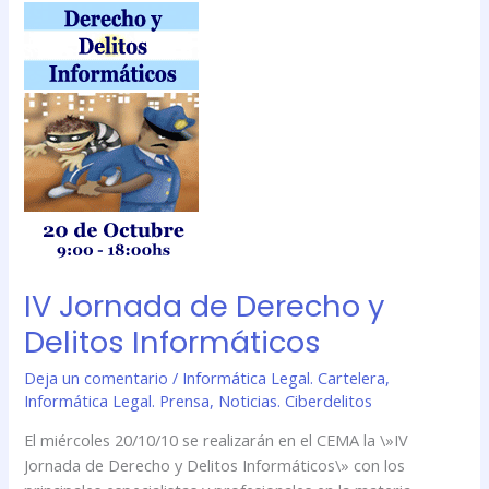
IV
Jornada
de
Derecho
y
Delitos
Informáticos
IV Jornada de Derecho y
Delitos Informáticos
Deja un comentario
/
Informática Legal. Cartelera
,
Informática Legal. Prensa
,
Noticias. Ciberdelitos
El miércoles 20/10/10 se realizarán en el CEMA la \»IV
Jornada de Derecho y Delitos Informáticos\» con los