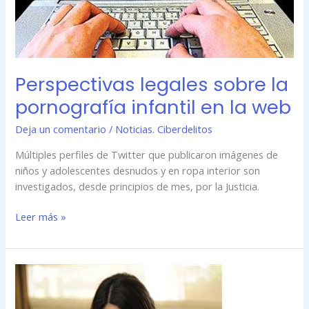
Perspectivas legales sobre la
pornografía infantil en la web
Deja un comentario
/
Noticias. Ciberdelitos
Múltiples perfiles de Twitter que publicaron imágenes de
niños y adolescentes desnudos y en ropa interior son
investigados, desde principios de mes, por la Justicia.
Leer más »
Cómo
cuidar
a