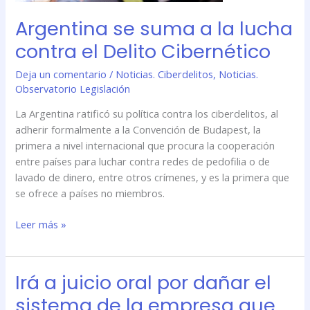
Argentina se suma a la lucha
contra el Delito Cibernético
Deja un comentario
/
Noticias. Ciberdelitos
,
Noticias.
Observatorio Legislación
La Argentina ratificó su política contra los ciberdelitos, al
adherir formalmente a la Convención de Budapest, la
primera a nivel internacional que procura la cooperación
entre países para luchar contra redes de pedofilia o de
lavado de dinero, entre otros crímenes, y es la primera que
se ofrece a países no miembros.
Leer más »
Irá a juicio oral por dañar el
Irá
a
sistema de la empresa que