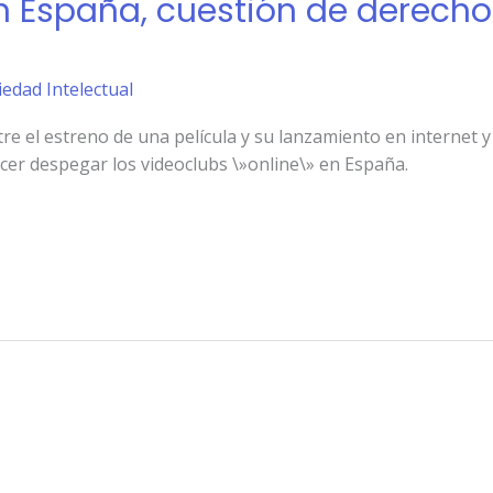
n España, cuestión de derecho
iedad Intelectual
ntre el estreno de una película y su lanzamiento en internet
er despegar los videoclubs \»online\» en España.