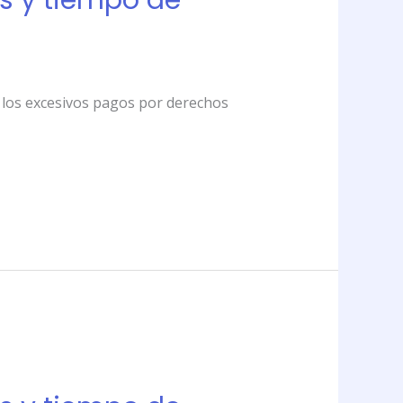
s y tiempo de
 y los excesivos pagos por derechos