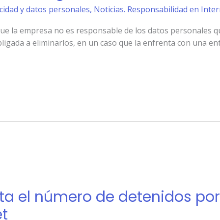
acidad y datos personales
,
Noticias. Responsabilidad en Inte
jo que la empresa no es responsable de los datos personales 
ligada a eliminarlos, en un caso que la enfrenta con una en
a el número de detenidos por
et