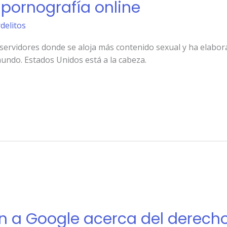
pornografía online
rdelitos
 servidores donde se aloja más contenido sexual y ha elabo
ndo. Estados Unidos está a la cabeza.
ón a Google acerca del derecho