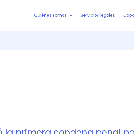
Quiénes somos
Servicios legales
Capa
ó la primera condena penal por