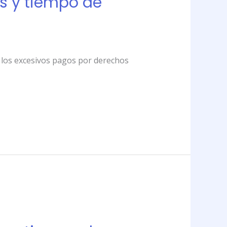
s y tiempo de
 y los excesivos pagos por derechos