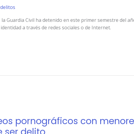
rdelitos
 la Guardia Civil ha detenido en este primer semestre del añ
identidad a través de redes sociales o de Internet.
deos pornográficos con menores
 ser delito