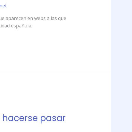
rnet
que aparecen en webs a las que
tidad española.
 hacerse pasar