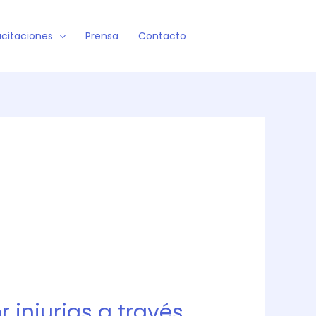
citaciones
Prensa
Contacto
 injurias a través