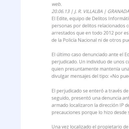
web.
20.06.13 | J. R. VILLALBA | GRANAD
El Edite, equipo de Delitos Informát
personas por delitos relacionados c
arrestados que en todo 2012 por est
de la Policía Nacional ni de otros pue
El último caso denunciado ante el E
perjudicado. Un individuo de unos 
quien presuntamente mantenía una d
divulgar mensajes del tipo: «No pu
El perjudicado se enteró a través d
seguido, presentó una denuncia ante 
armado localizaron la dirección IP 
precauciones porque lo hizo desde s
Una vez localizado el propietario d