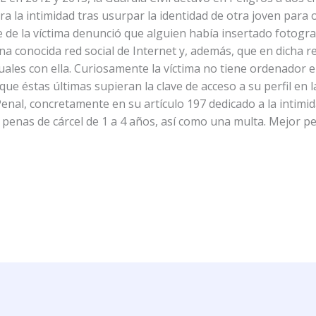
a la intimidad tras usurpar la identidad de otra joven para 
e de la víctima denunció que alguien había insertado fotogr
una conocida red social de Internet y, además, que en dicha re
uales con ella. Curiosamente la víctima no tiene ordenador e
e éstas últimas supieran la clave de acceso a su perfil en la
enal, concretamente en su artículo 197 dedicado a la intimid
 penas de cárcel de 1 a 4 años, así como una multa. Mejor p