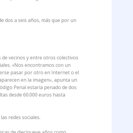
de dos a seis años, más que por un
 de vecinos y entre otros colectivos
sociales. «Nos encontramos con un
rse pasar por otro en Internet o el
s aparecen en la imagen», apunta un
 Código Penal estaría penado de dos
ultas desde 60.000 euros hasta
las redes sociales.
chicas de diecinueve años como