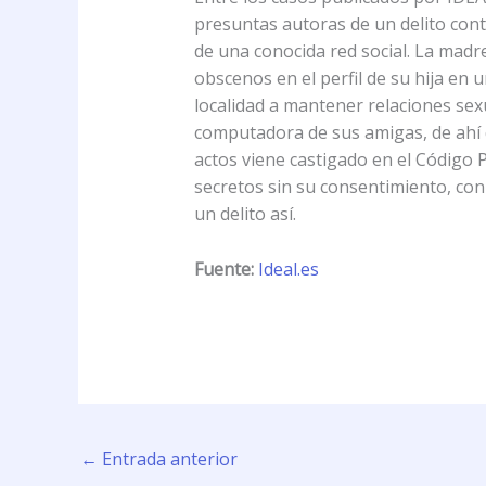
presuntas autoras de un delito contr
de una conocida red social. La madr
obscenos en el perfil de su hija en 
localidad a mantener relaciones sex
computadora de sus amigas, de ahí qu
actos viene castigado en el Código P
secretos sin su consentimiento, con
un delito así.
Fuente:
Ideal.es
←
Entrada anterior