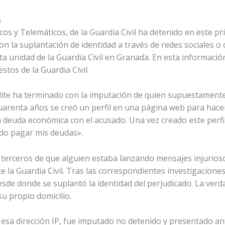
A
icos y Telemáticos, de la Guardia Civil ha detenido en este p
on la suplantación de identidad a través de redes sociales o
a unidad de la Guardia Civil en Granada. En esta informació
stos de la Guardia Civil.
dite ha terminado con la imputación de quien supuestamente 
cuarenta años se creó un perfil en una página web para hace
euda económica con el acusado. Una vez creado este perfil 
edo pagar mis deudas».
e terceros de que alguien estaba lanzando mensajes injurios
la Guardia Civil. Tras las correspondientes investigaciones, 
desde donde se suplantó la identidad del perjudicado. La ver
u propio domicilio.
e esa dirección IP, fue imputado no detenido y presentado a