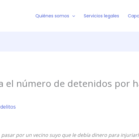
Quiénes somos
Servicios legales
Capa
 el número de detenidos por h
rdelitos
 pasar por un vecino suyo que le debía dinero para injuriarl