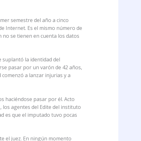
rimer semestre del año a cinco
 de Internet. Es el mismo número de
n no se tienen en cuenta los datos
suplantó la identidad del
rse pasar por un varón de 42 años,
comenzó a lanzar injurias y a
os haciéndose pasar por él. Acto
los agentes del Edite del instituto
dad es que el imputado tuvo pocas
nte el juez. En ningún momento