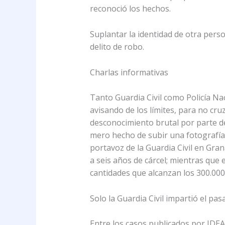
reconoció los hechos.
Suplantar la identidad de otra pers
delito de robo.
Charlas informativas
Tanto Guardia Civil como Policía Na
avisando de los límites, para no cru
desconocimiento brutal por parte de
mero hecho de subir una fotografía 
portavoz de la Guardia Civil en Gra
a seis años de cárcel; mientras que
cantidades que alcanzan los 300.000
Solo la Guardia Civil impartió el pas
Entre los casos publicados por IDEA