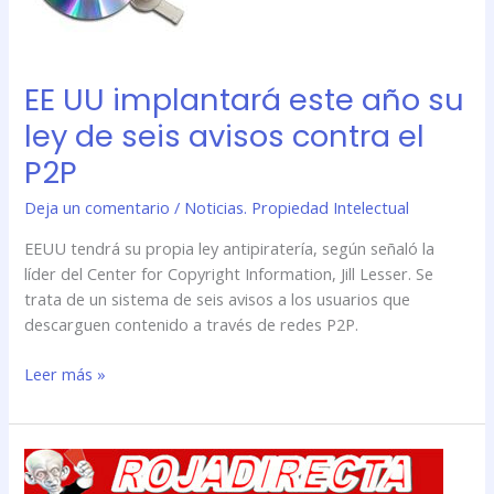
año
su
ley
de
EE UU implantará este año su
seis
ley de seis avisos contra el
avisos
contra
P2P
el
P2P
Deja un comentario
/
Noticias. Propiedad Intelectual
EEUU tendrá su propia ley antipiratería, según señaló la
líder del Center for Copyright Information, Jill Lesser. Se
trata de un sistema de seis avisos a los usuarios que
descarguen contenido a través de redes P2P.
Leer más »
Rojadirecta
le