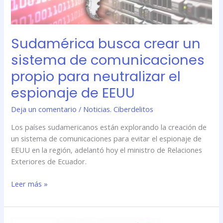
el
espionaje
de
Sudamérica busca crear un
EEUU
sistema de comunicaciones
propio para neutralizar el
espionaje de EEUU
Deja un comentario
/
Noticias. Ciberdelitos
Los países sudamericanos están explorando la creación de
un sistema de comunicaciones para evitar el espionaje de
EEUU en la región, adelantó hoy el ministro de Relaciones
Exteriores de Ecuador.
Leer más »
La