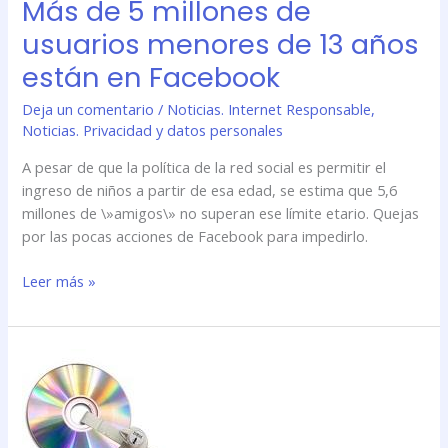
Más de 5 millones de
usuarios menores de 13 años
están en Facebook
Deja un comentario
/
Noticias. Internet Responsable
,
Noticias. Privacidad y datos personales
A pesar de que la política de la red social es permitir el
ingreso de niños a partir de esa edad, se estima que 5,6
millones de \»amigos\» no superan ese límite etario. Quejas
por las pocas acciones de Facebook para impedirlo.
Leer más »
EE
UU
implantará
este