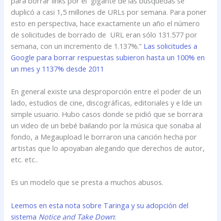
para borrar links por el gigante de las búsquedas se
duplicó a casi 1,5 millones de URLs por semana. Para poner
esto en perspectiva, hace exactamente un año el número
de solicitudes de borrado de URL eran sólo 131.577 por
semana, con un incremento de 1.137%.”
Las solicitudes a
Google para borrar respuestas subieron hasta un 100% en
un mes y 1137% desde 2011
En general existe una desproporción entre el poder de un
lado, estudios de cine, discográficas, editoriales y e lde un
simple usuario. Hubo casos donde se pidió que se borrara
un video de un bebé bailando por la música que sonaba al
fondo, a Megaupload le borraron una canción hecha por
artistas que lo apoyaban alegando que derechos de autor,
etc. etc..
Es un modelo que se presta a muchos abusos.
Leemos en esta nota sobre Taringa y su adopción del
sistema
Notice and Take Down
: