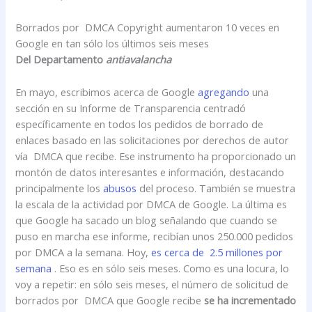
Borrados por DMCA Copyright aumentaron 10 veces en
Google en tan sólo los últimos seis meses
Del Departamento
antiavalancha
En mayo, escribimos acerca de Google
agregando
una
sección en su Informe de Transparencia centradó
específicamente en todos los pedidos de borrado de
enlaces basado en las solicitaciones por derechos de autor
vía DMCA que recibe. Ese instrumento ha proporcionado un
montón de datos interesantes e información, destacando
principalmente los
abusos
del proceso. También se muestra
la escala de la actividad por DMCA de Google. La última es
que Google ha sacado un blog señalando que cuando se
puso en marcha ese informe, recibían unos 250.000 pedidos
por DMCA a la semana. Hoy,
es cerca de 2.5 millones por
semana
. Eso es en sólo seis meses. Como es una locura, lo
voy a repetir: en sólo seis meses, el número de solicitud de
borrados por DMCA que Google recibe
se ha incrementado