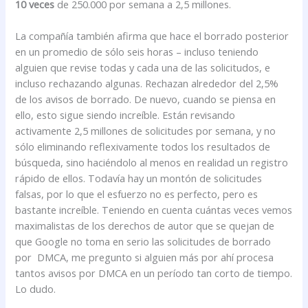
10 veces
de 250.000 por semana a 2,5 millones.
La compañía también afirma que hace el borrado posterior
en un promedio de sólo seis horas – incluso teniendo
alguien que revise todas y cada una de las solicitudos, e
incluso rechazando algunas. Rechazan alrededor del 2,5%
de los avisos de borrado. De nuevo, cuando se piensa en
ello, esto sigue siendo increíble. Están revisando
activamente 2,5 millones de solicitudes por semana, y no
sólo eliminando reflexivamente todos los resultados de
búsqueda, sino haciéndolo al menos en realidad un registro
rápido de ellos. Todavía hay un montón de solicitudes
falsas, por lo que el esfuerzo no es perfecto, pero es
bastante increíble. Teniendo en cuenta cuántas veces vemos
maximalistas de los derechos de autor que se quejan de
que Google no toma en serio las solicitudes de borrado
por DMCA, me pregunto si alguien más por ahí procesa
tantos avisos por DMCA en un período tan corto de tiempo.
Lo dudo.