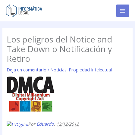
Ir
al
contenido
Los peligros del Notice and
Take Down o Notificación y
Retiro
Deja un comentario
/
Noticias. Propiedad Intelectual
Por
Eduardo
.
12/12/2012