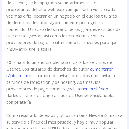
de Usenet, se ha apagado voluntariamente. Los
propietarios del sitio web explican que se ha vuelto cada
vez más difícil operar en un negocio en el que los titulares
de derechos de autor vigorosamente protegen su
contenido. Un aviso de borrado de los grandes estudios de
cine de Hollywood, así como los problemas con los
proveedores de pago se citan como las razones para que
NZBMatrix tire la toalla.
2012 ha sido un año problemático para los servicios de
Usenet. Los titulares de derechos de autor
aumentaron
rápidamente
el número de avisos borrados que envían a
servicios de indexación y de hosting. Además, los
proveedores de pago como Paypal
tienen prohíbido
darles servicios de pago a sitios de Usenet vinculándolos
con piratería.
Como resultado de estos y otros cambios Newzbin2 mató a
su servicio a fines del mes pasado, y hoy el muy popular
indexador de Usenet NZBMatrix sigue sus pasos. Aunque