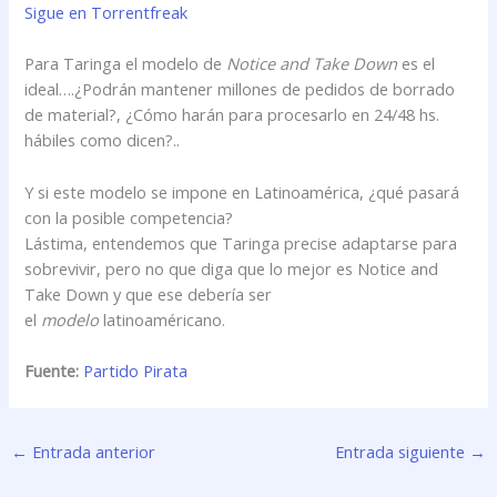
Sigue en Torrentfreak
Para Taringa el modelo de
Notice and Take Down
es el
ideal….¿Podrán mantener millones de pedidos de borrado
de material?, ¿Cómo harán para procesarlo en 24/48 hs.
hábiles como dicen?..
Y si este modelo se impone en Latinoamérica, ¿qué pasará
con la posible competencia?
Lástima, entendemos que Taringa precise adaptarse para
sobrevivir, pero no que diga que lo mejor es Notice and
Take Down y que ese debería ser
el
modelo
latinoaméricano.
Fuente:
Partido Pirata
←
Entrada anterior
Entrada siguiente
→