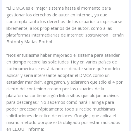
“El DMCA es el mejor sistema hasta el momento para
gestionar los derechos de autor en Internet, ya que
contempla tanto los derechos de los usuarios a expresarse
libremente, a los propietarios de de autor, como a las
plataformas intermediarias de Internet” sostuvieron Hernán
Botbol y Matías Botbol.
“Nos entusiasma haber mejorado el sistema para atender
en tiempo record las solicitudes. Hoy en varios países de
Latinoamérica se está dando el debate sobre qué modelo
aplicar y sería interesante adoptar el DMCA como un
estándar mundial”, agregaron, y aclararon que sólo el 4 por
ciento del contenido creado por los usuarios de la
plataforma contiene algún link a sitios que alojan archivos
para descargas.” No sabemos cómó hará Taringa para
poder procesar rápidamente todo si recibe muchísimas
solicitaciones de retiro de enlaces. Google , que aplica el
mismo metodo porque está obligado por estar radicados
en EE.UU , informa: