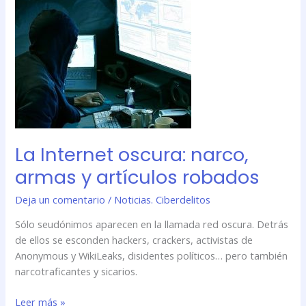
La
Internet
oscura:
narco,
armas
y
artículos
robados
La Internet oscura: narco,
armas y artículos robados
Deja un comentario
/
Noticias. Ciberdelitos
Sólo seudónimos aparecen en la llamada red oscura. Detrás
de ellos se esconden hackers, crackers, activistas de
Anonymous y WikiLeaks, disidentes políticos… pero también
narcotraficantes y sicarios.
Leer más »