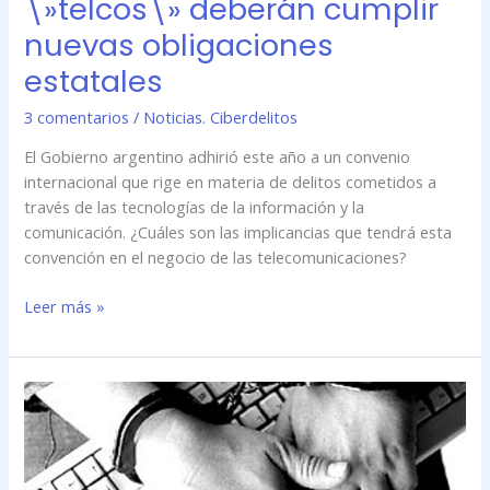
\»telcos\» deberán cumplir
nuevas obligaciones
estatales
3 comentarios
/
Noticias. Ciberdelitos
El Gobierno argentino adhirió este año a un convenio
internacional que rige en materia de delitos cometidos a
través de las tecnologías de la información y la
comunicación. ¿Cuáles son las implicancias que tendrá esta
convención en el negocio de las telecomunicaciones?
Leer más »
Por
culpa
del
cibercrimen,