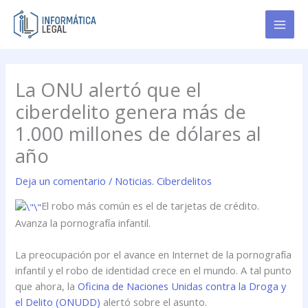
Ir
al
contenido
La ONU alertó que el
ciberdelito genera más de
1.000 millones de dólares al
año
Deja un comentario
/
Noticias. Ciberdelitos
El robo más común es el de tarjetas de crédito.
Avanza la pornografía infantil.
La preocupación por el avance en Internet de la pornografía
infantil y el robo de identidad crece en el mundo. A tal punto
que ahora, la
Oficina de Naciones Unidas contra la Droga y
el Delito (ONUDD)
alertó sobre el asunto.