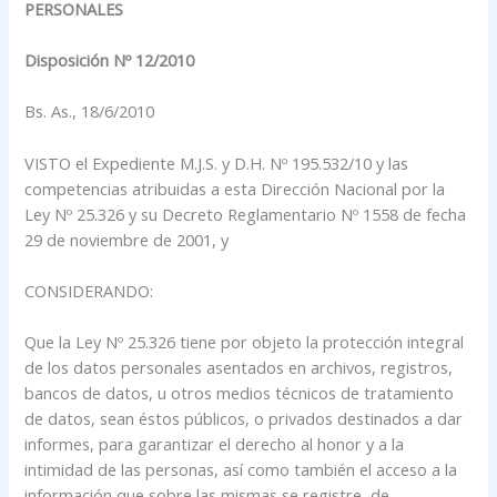
PERSONALES
Disposición Nº 12/2010
Bs. As., 18/6/2010
VISTO el Expediente M.J.S. y D.H. Nº 195.532/10 y las
competencias atribuidas a esta Dirección Nacional por la
Ley Nº 25.326 y su Decreto Reglamentario Nº 1558 de fecha
29 de noviembre de 2001, y
CONSIDERANDO:
Que la Ley Nº 25.326 tiene por objeto la protección integral
de los datos personales asentados en archivos, registros,
bancos de datos, u otros medios técnicos de tratamiento
de datos, sean éstos públicos, o privados destinados a dar
informes, para garantizar el derecho al honor y a la
intimidad de las personas, así como también el acceso a la
información que sobre las mismas se registre, de