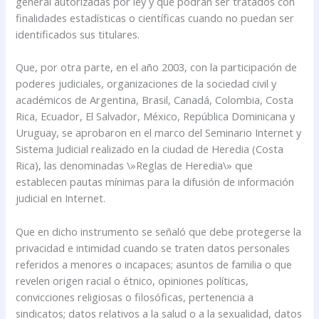
general autorizadas por ley y que podrán ser tratados con
finalidades estadísticas o científicas cuando no puedan ser
identificados sus titulares.
Que, por otra parte, en el año 2003, con la participación de
poderes judiciales, organizaciones de la sociedad civil y
académicos de Argentina, Brasil, Canadá, Colombia, Costa
Rica, Ecuador, El Salvador, México, República Dominicana y
Uruguay, se aprobaron en el marco del Seminario Internet y
Sistema Judicial realizado en la ciudad de Heredia (Costa
Rica), las denominadas \»Reglas de Heredia\» que
establecen pautas mínimas para la difusión de información
judicial en Internet.
Que en dicho instrumento se señaló que debe protegerse la
privacidad e intimidad cuando se traten datos personales
referidos a menores o incapaces; asuntos de familia o que
revelen origen racial o étnico, opiniones políticas,
convicciones religiosas o filosóficas, pertenencia a
sindicatos; datos relativos a la salud o a la sexualidad, datos