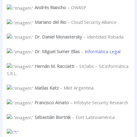
Andrés Riancho
– OWASP
Mariano del Rio
– Cloud Security Alliance
Dr. Daniel Monastersky
– Identidad Robada
Dr. Miguel Sumer Elías
–
Informática Legal
Hernán M. Racciatti
– SIClabs – SICinformática
S.R.L.
Matías Katz
– Mkit Argentina
Francisco Amato
– Infobyte Security Research
Sebastián Bortnik
– Eset Latinoamérica