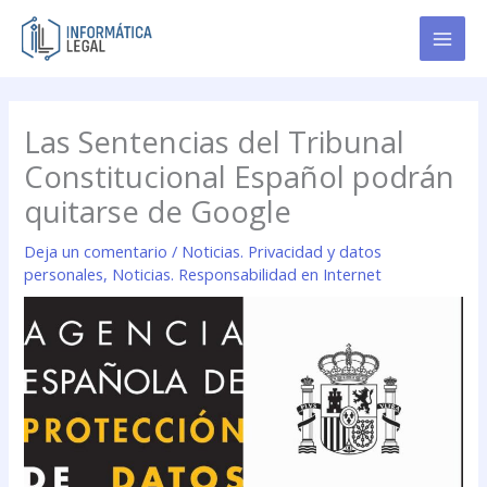
Ir
al
contenido
Las Sentencias del Tribunal
Constitucional Español podrán
quitarse de Google
Deja un comentario
/
Noticias. Privacidad y datos
personales
,
Noticias. Responsabilidad en Internet