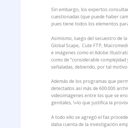
Sin embargo, los expertos consultad
cuestionadas (que puede haber camb
pues tiene todos los elementos para
Asimismo, luego del secuestro de l
Global Scape, Cute FTP, Macromedi
e imágenes como el Adobe Illustrat
como de “considerable complejidad y
señaladas, debiendo, por tal motiv
Además de los programas que permit
detectados así más de 600.000 archi
videoimágenes entre los que se enc
genitales, \»lo que justifica la prov
A todo ello se agregó el fax proced
daba cuenta de la investigación emp