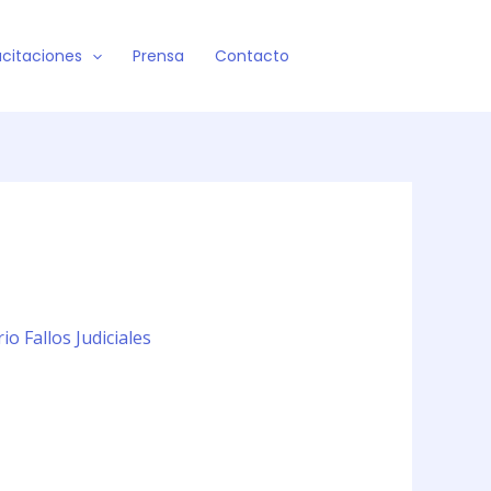
citaciones
Prensa
Contacto
io Fallos Judiciales