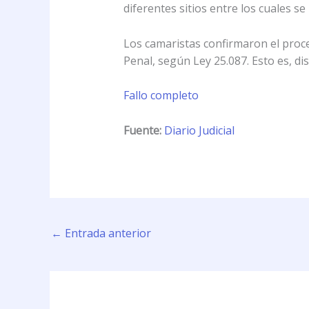
diferentes sitios entre los cuales se
Los camaristas confirmaron el proce
Penal, según Ley 25.087. Esto es, di
Fallo completo
Fuente:
Diario Judicial
←
Entrada anterior