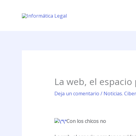
Ir
al
contenido
La web, el espacio
Deja un comentario
/
Noticias. Cibe
Con los chicos no