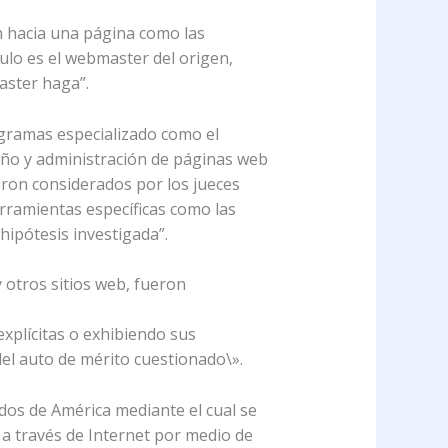
n hacia una página como las
ulo es el webmaster del origen,
aster haga”.
ogramas especializado como el
ño y administración de páginas web
ron considerados por los jueces
rramientas específicas como las
ipótesis investigada”.
otros sitios web, fueron
xplícitas o exhibiendo sus
 del auto de mérito cuestionado\».
idos de América mediante el cual se
 a través de Internet por medio de