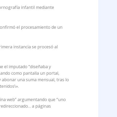
rnografía infantil mediante
, confirmó el procesamiento de un
primera instancia se procesó al
e el imputado “diseñaba y
izando como pantalla un portal,
 y abonar una suma mensual, tras lo
tenidos\».
ágina web” argumentando que “uno
 redireccionado… a páginas