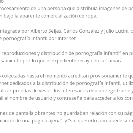
do
rocesamiento de una persona que distribuía imágenes de po
n bajo la aparente comercialización de ropa.
integrada por Alberto Seijas, Carlos González y Julio Lucini
 pornografía infantil por internet.
es, reproducciones y distribución de pornografía infantil” en 
esamiento por lo que el expediente recayó en la Cámara.
 colectadas hasta el momento acreditan provisoriamente qu
rnet dedicados a la distribución de pornografía infantil, util
alizar prendas de vestir, los interesados debían registrarse
ail el nombre de usuario y contraseña para acceder a los con
iones de pantalla obrantes no guardaban relación con su p
mación de una página ajena”, y “sin quererlo uno puede ser