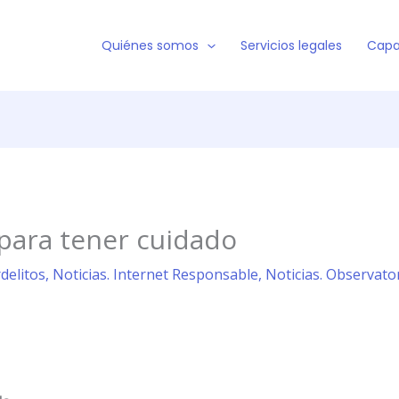
Quiénes somos
Servicios legales
Capa
 para tener cuidado
rdelitos
,
Noticias. Internet Responsable
,
Noticias. Observator