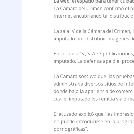
La web, el espacio para tener cuida
La Cámara del Crimen confirmó el p
Internet encubriendo tal distribució
La sala IV de la Cámara del Crimen, 
imputado por distribuir imágenes de
En la causa “S., S. A. s/ publicacion
imputado. La defensa apeló el proc
La Cámara sostuvo que las pruebas
administraba diversos sitios de Inte
donde bajo la apariencia de comerci
cual el imputado les remitía vía e-m
El acusado explicó que “las impres
no puede introducirse en la progra
pornográficas”.