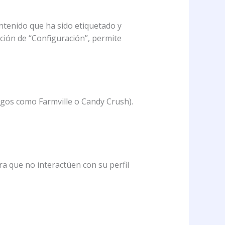
ontenido que ha sido etiquetado y
pción de “Configuración”, permite
egos como Farmville o Candy Crush).
a que no interactúen con su perfil