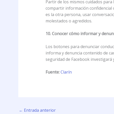
Partir de los mismos cuidados para l
compartir información confidencial
es la otra persona, usar conversaci
molestados o agredidos.
10. Conocer cómo informar y denun
Los botones para denunciar conduct
informa y denuncia contenido de ca
seguridad de Facebook investigará y 
Fuente:
Clarín
←
Entrada anterior