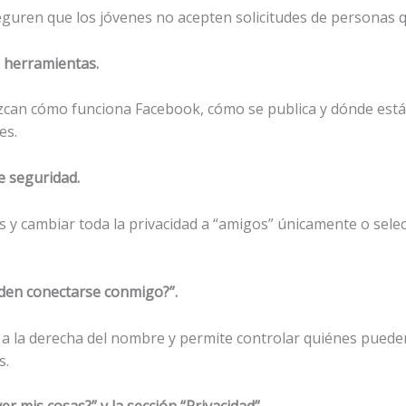
eguren que los jóvenes no acepten solicitudes de personas 
s herramientas.
can cómo funciona Facebook, cómo se publica y dónde está
es.
de seguridad.
jos y cambiar toda la privacidad a “amigos” únicamente o sel
ueden conectarse conmigo?”.
 a la derecha del nombre y permite controlar quiénes pueden s
s.