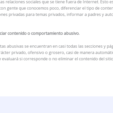
as relaciones sociales que se tiene fuera de Internet. Esto 
 con gente que conocemos poco, diferenciar el tipo de cont
ones privadas para temas privados, informar a padres y auto
ciar contenido o comportamiento abusivo.
as abusivas se encuentran en casi todas las secciones y pág
rácter privado, ofensivo o grosero, casi de manera automát
evaluará si corresponde o no eliminar el contenido del sitio