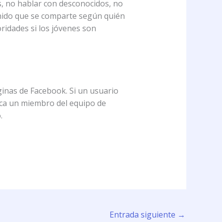
es, no hablar con desconocidos, no
enido que se comparte según quién
ridades si los jóvenes son
inas de Facebook. Si un usuario
ica un miembro del equipo de
.
Entrada siguiente
→