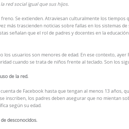
a red social igual que sus hijos.
 freno. Se extienden. Atraviesan culturalmente los tiempos q
 vez más trascienden noticias sobre fallas en los sistemas de
stas señalan que el rol de padres y docentes en la educación
o los usuarios son menores de edad. En ese contexto, ayer
idad cuando se trata de niños frente al teclado. Son los sig
uso de la red.
 cuenta de Facebook hasta que tengan al menos 13 años, que
e se inscriben, los padres deben asegurar que no mientan s
ífica según su edad.
d de desconocidos.