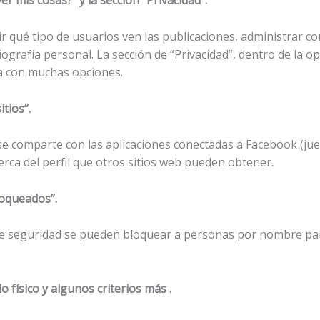
er mis cosas?” y la sección “Privacidad”.
ir qué tipo de usuarios ven las publicaciones, administrar c
ografía personal. La sección de “Privacidad”, dentro de la o
fía con muchas opciones.
itios”.
se comparte con las aplicaciones conectadas a Facebook (ju
rca del perfil que otros sitios web pueden obtener.
bloqueados”.
 de seguridad se pueden bloquear a personas por nombre par
do físico y algunos criterios más
.