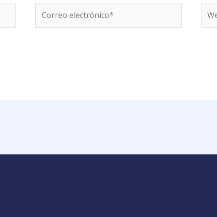
Correo
We
electrónico*