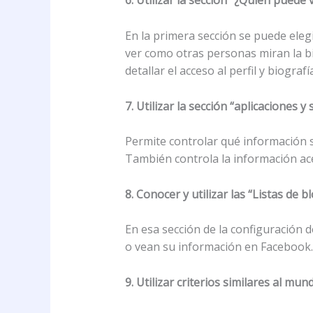
6. Utilizar la sección “¿Quién puede v
En la primera sección se puede eleg
ver como otras personas miran la bi
detallar el acceso al perfil y biogra
7. Utilizar la sección “aplicaciones y s
Permite controlar qué información 
También controla la información ace
8. Conocer y utilizar las “Listas de 
En esa sección de la configuración
o vean su información en Facebook.
9. Utilizar criterios similares al mun