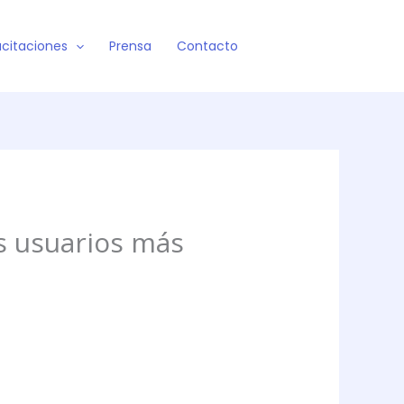
citaciones
Prensa
Contacto
s usuarios más