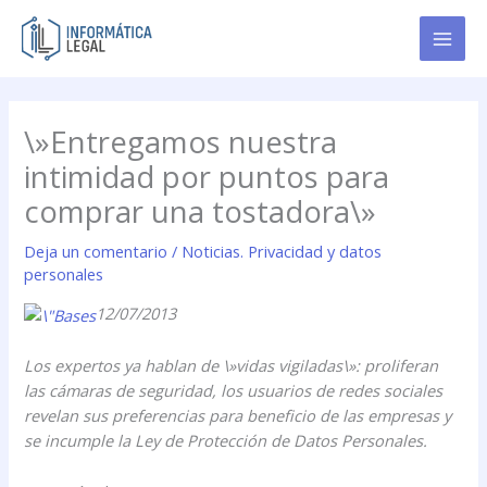
Ir
al
contenido
\»Entregamos nuestra
intimidad por puntos para
comprar una tostadora\»
Deja un comentario
/
Noticias. Privacidad y datos
personales
12/07/2013
Los expertos ya hablan de \»vidas vigiladas\»: proliferan
las cámaras de seguridad, los usuarios de redes sociales
revelan sus preferencias para beneficio de las empresas y
se incumple la Ley de Protección de Datos Personales.