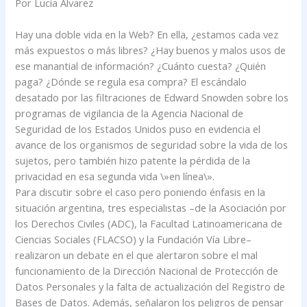
Por Lucía Alvarez
Hay una doble vida en la Web? En ella, ¿estamos cada vez
más expuestos o más libres? ¿Hay buenos y malos usos de
ese manantial de información? ¿Cuánto cuesta? ¿Quién
paga? ¿Dónde se regula esa compra? El escándalo
desatado por las filtraciones de Edward Snowden sobre los
programas de vigilancia de la Agencia Nacional de
Seguridad de los Estados Unidos puso en evidencia el
avance de los organismos de seguridad sobre la vida de los
sujetos, pero también hizo patente la pérdida de la
privacidad en esa segunda vida \»en línea\».
Para discutir sobre el caso pero poniendo énfasis en la
situación argentina, tres especialistas –de la Asociación por
los Derechos Civiles (ADC), la Facultad Latinoamericana de
Ciencias Sociales (FLACSO) y la Fundación Vía Libre–
realizaron un debate en el que alertaron sobre el mal
funcionamiento de la Dirección Nacional de Protección de
Datos Personales y la falta de actualización del Registro de
Bases de Datos. Además, señalaron los peligros de pensar