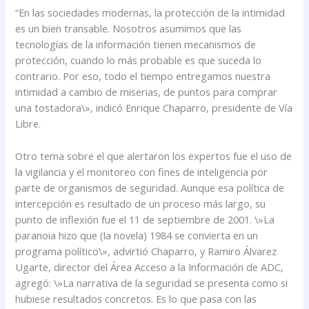
“En las sociedades modernas, la protección de la intimidad
es un bien transable. Nosotros asumimos que las
tecnologías de la información tienen mecanismos de
protección, cuando lo más probable es que suceda lo
contrario. Por eso, todo el tiempo entregamos nuestra
intimidad a cambio de miserias, de puntos para comprar
una tostadora\», indicó Enrique Chaparro, presidente de Vía
Libre.
Otro tema sobre el que alertaron los expertos fue el uso de
la vigilancia y el monitoreo con fines de inteligencia por
parte de organismos de seguridad. Aunque esa política de
intercepción es resultado de un proceso más largo, su
punto de inflexión fue el 11 de septiembre de 2001. \»La
paranoia hizo que (la novela) 1984 se convierta en un
programa político\», advirtió Chaparro, y Ramiro Álvarez
Ugarte, director del Área Acceso a la Información de ADC,
agregó: \»La narrativa de la seguridad se presenta como si
hubiese resultados concretos. Es lo que pasa con las