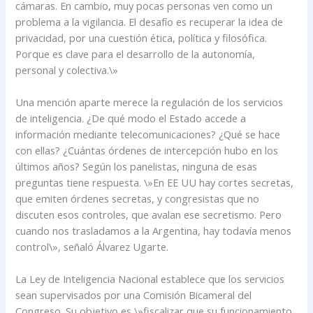
cámaras. En cambio, muy pocas personas ven como un
problema a la vigilancia. El desafío es recuperar la idea de
privacidad, por una cuestión ética, política y filosófica.
Porque es clave para el desarrollo de la autonomía,
personal y colectiva.\»
Una mención aparte merece la regulación de los servicios
de inteligencia. ¿De qué modo el Estado accede a
información mediante telecomunicaciones? ¿Qué se hace
con ellas? ¿Cuántas órdenes de intercepción hubo en los
últimos años? Según los panelistas, ninguna de esas
preguntas tiene respuesta. \»En EE UU hay cortes secretas,
que emiten órdenes secretas, y congresistas que no
discuten esos controles, que avalan ese secretismo. Pero
cuando nos trasladamos a la Argentina, hay todavía menos
control\», señaló Álvarez Ugarte.
La Ley de Inteligencia Nacional establece que los servicios
sean supervisados por una Comisión Bicameral del
Congreso. Su objetivo es \»fiscalizar que su funcionamiento