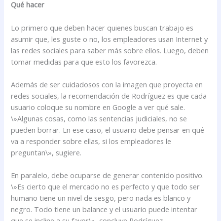
Qué hacer
Lo primero que deben hacer quienes buscan trabajo es
asumir que, les guste o no, los empleadores usan Internet y
las redes sociales para saber más sobre ellos. Luego, deben
tomar medidas para que esto los favorezca.
Además de ser cuidadosos con la imagen que proyecta en
redes sociales, la recomendación de Rodríguez es que cada
usuario coloque su nombre en Google a ver qué sale.
\»Algunas cosas, como las sentencias judiciales, no se
pueden borrar. En ese caso, el usuario debe pensar en qué
va a responder sobre ellas, si los empleadores le
preguntan\», sugiere.
En paralelo, debe ocuparse de generar contenido positivo.
\»Es cierto que el mercado no es perfecto y que todo ser
humano tiene un nivel de sesgo, pero nada es blanco y
negro. Todo tiene un balance y el usuario puede intentar
que se incline a su favor\», concluye Rodríguez.