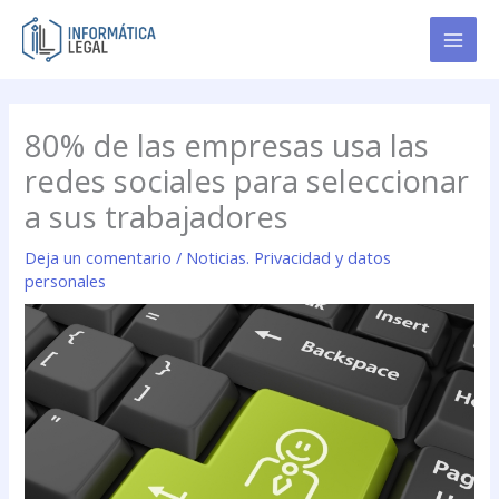
Ir
al
contenido
80% de las empresas usa las
redes sociales para seleccionar
a sus trabajadores
Deja un comentario
/
Noticias. Privacidad y datos
personales