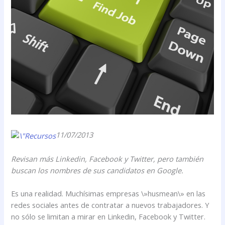
11/07/2013
Revisan más Linkedin, Facebook y Twitter, pero también
buscan los nombres de sus candidatos en Google.
Es una realidad. Muchísimas empresas \»husmean\» en las
redes sociales antes de contratar a nuevos trabajadores. Y
no sólo se limitan a mirar en Linkedin, Facebook y Twitter.