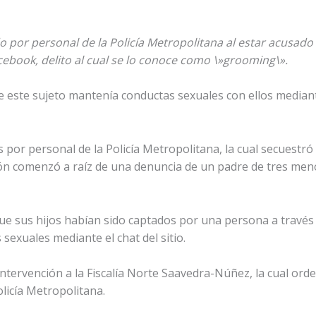
o por personal de la Policía Metropolitana al estar acusado
cebook, delito al cual se lo conoce como \»grooming\».
 este sujeto mantenía conductas sexuales con ellos mediant
 por personal de la Policía Metropolitana, la cual secuestr
ión comenzó a raíz de una denuncia de un padre de tres men
ue sus hijos habían sido captados por una persona a través d
sexuales mediante el chat del sitio.
intervención a la Fiscalía Norte Saavedra-Núñez, la cual orde
licía Metropolitana.