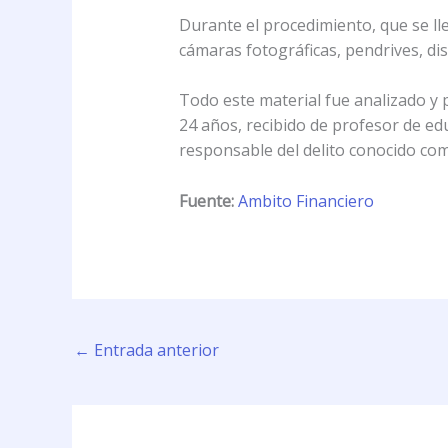
Durante el procedimiento, que se ll
cámaras fotográficas, pendrives, di
Todo este material fue analizado y 
24 años, recibido de profesor de educ
responsable del delito conocido co
Fuente:
Ambito Financiero
←
Entrada anterior