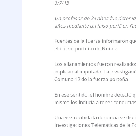
3/7/13
Un profesor de 24 años fue detenid
años mediante un falso perfil en Fa
Fuentes de la fuerza informaron que
el barrio porteño de Núñez.
Los allanamientos fueron realizados
implican al imputado. La investigac
Comuna 12 de la fuerza porteña.
En ese sentido, el hombre detectó q
mismo los inducía a tener conductas 
Una vez recibida la denuncia se dio 
Investigaciones Telemáticas de la Po