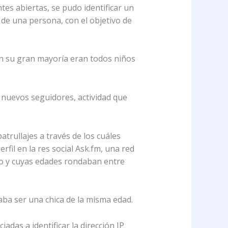
tes abiertas, se pudo identificar un
 de una persona, con el objetivo de
en su gran mayoría eran todos niños
r nuevos seguidores, actividad que
atrullajes a través de los cuáles
fil en la res social Ask.fm, una red
ino y cuyas edades rondaban entre
aba ser una chica de la misma edad.
adas a identificar la dirección IP