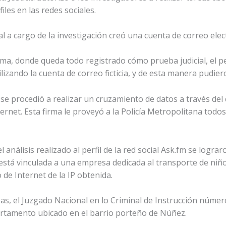
les en las redes sociales.
l a cargo de la investigación creó una cuenta de correo electr
ma, donde queda todo registrado cómo prueba judicial, el p
ilizando la cuenta de correo ficticia, y de esta manera pudier
 se procedió a realizar un cruzamiento de datos a través d
ternet. Esta firma le proveyó a la Policía Metropolitana todo
 análisis realizado al perfil de la red social Ask.fm se lograr
 está vinculada a una empresa dedicada al transporte de niñ
o de Internet de la IP obtenida.
s, el Juzgado Nacional en lo Criminal de Instrucción número
rtamento ubicado en el barrio porteño de Núñez.