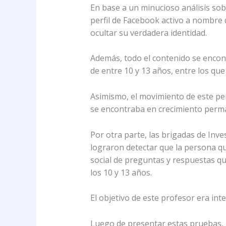
En base a un minucioso análisis sobr
perfil de Facebook activo a nombre 
ocultar su verdadera identidad.
Además, todo el contenido se encon
de entre 10 y 13 años, entre los qu
Asimismo, el movimiento de este perf
se encontraba en crecimiento perm
Por otra parte, las brigadas de Inve
lograron detectar que la persona que
social de preguntas y respuestas qu
los 10 y 13 años.
El objetivo de este profesor era in
Luego de presentar estas pruebas, la 