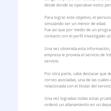
desde donde se operaban estos perfi
Para lograr este objetivo, el persona
simulando ser un menor de edad.
Fue así que por medio de un progra
contacto con el perfil investigado ut
Una vez obtenida esta información,
empresa le proveía el servicio de In
servicio.
Por otra parte, cabe destacar que del
correo asociadas, una de las cuáles
relacionada con el titular del servici
Una vez logradas todas estas prueba
ordenó un allanamiento en un depa