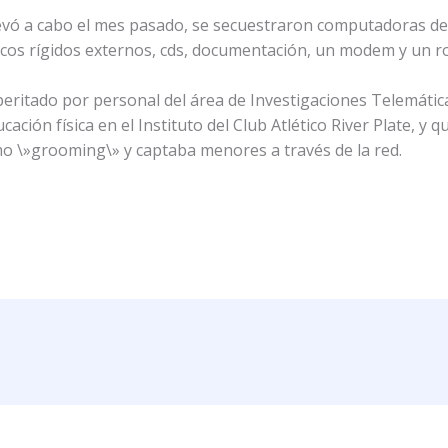
evó a cabo el mes pasado, se secuestraron computadoras de 
scos rígidos externos, cds, documentación, un modem y un r
peritado por personal del área de Investigaciones Telemáti
ación física en el Instituto del Club Atlético River Plate, y q
mo \»grooming\» y captaba menores a través de la red.