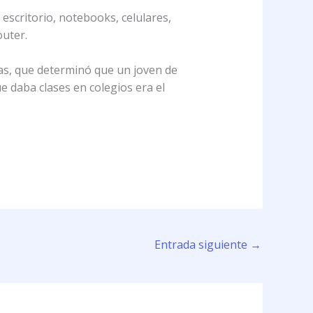
escritorio, notebooks, celulares,
outer.
cas, que determinó que un joven de
ue daba clases en colegios era el
Entrada siguiente
→