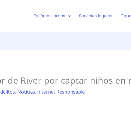
Quiénes somos
Servicios legales
Capa
r de River por captar niños en 
rdelitos
,
Noticias. Internet Responsable