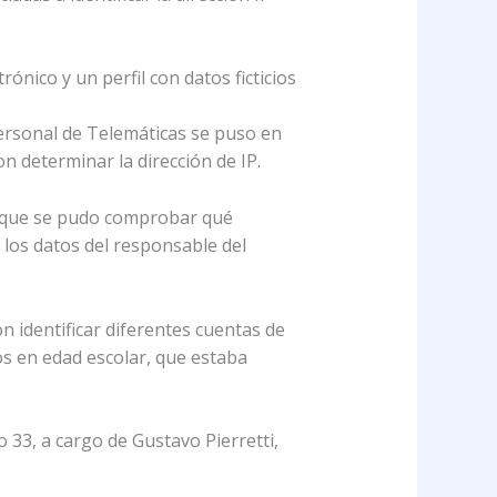
ónico y un perfil con datos ficticios
ersonal de Telemáticas se puso en
on determinar la dirección de IP.
el que se pudo comprobar qué
s los datos del responsable del
on identificar diferentes cuentas de
os en edad escolar, que estaba
 33, a cargo de Gustavo Pierretti,