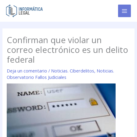
Ir
al
contenido
Confirman que violar un
correo electrónico es un delito
federal
Deja un comentario
/
Noticias. Ciberdelitos
,
Noticias.
Observatorio Fallos Judiciales