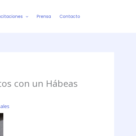
citaciones
Prensa
Contacto
datos con un Hábeas
nales