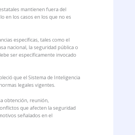
 estatales mantienen fuera del
lo en los casos en los que no es
ncias específicas, tales como el
sa nacional, la seguridad pública o
ue debe ser específicamente invocado
bleció que el Sistema de Inteligencia
s normas legales vigentes.
la obtención, reunión,
onflictos que afecten la seguridad
 motivos señalados en el