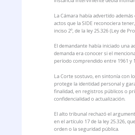
instancia interviniente debía intim
La Cámara había advertido además q
actos que la SIDE reconociera tener,
inciso 2º, de la ley 25.326 (Ley de P
El demandante había iniciado una acc
demanda era conocer si el mencionad
período comprendido entre 1961 y 19
La Corte sostuvo, en sintonía con lo
protege la identidad personal y gar
finalidad, en registros públicos o p
confidencialidad o actualización.
El alto tribunal rechazó el argument
en el artículo 17 de la ley 25.326, 
orden o la seguridad pública.