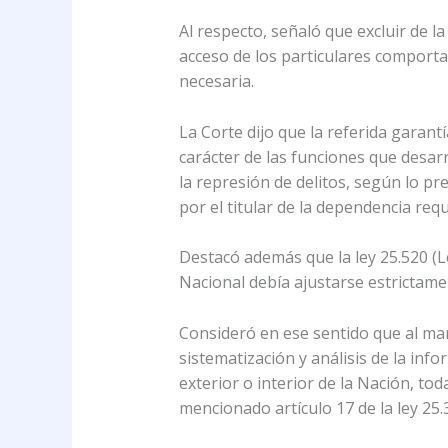
Al respecto, señaló que excluir de 
acceso de los particulares comportar
necesaria.
La Corte dijo que la referida garant
carácter de las funciones que desarr
la represión de delitos, según lo prev
por el titular de la dependencia requ
Destacó además que la ley 25.520 (Le
Nacional debía ajustarse estrictament
Consideró en ese sentido que al marg
sistematización y análisis de la inf
exterior o interior de la Nación, t
mencionado artículo 17 de la ley 25.