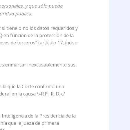
personales, y que sólo puede
uridad pública.
 si tiene o no los datos requeridos y
) en función de la protección de la
ses de terceros” (artículo 17, inciso
lares enmarcar inexcusablemente sus
n la que la Corte confirmó una
al en la causa \»R.P., R. D. c/
Inteligencia de la Presidencia de la
nía que la jueza de primera