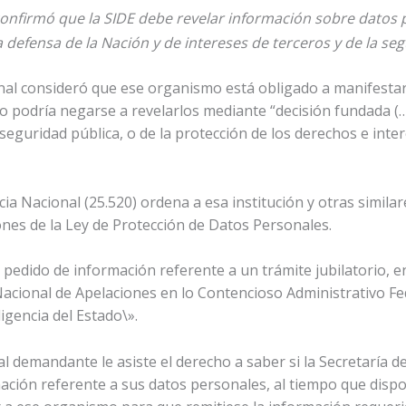
confirmó que la SIDE debe revelar información sobre datos 
 defensa de la Nación y de intereses de terceros y de la seg
bunal consideró que ese organismo está obligado a manifestar
lo podría negarse a revelarlos mediante “decisión fundada (…
seguridad pública, o de la protección de los derechos e intere
ncia Nacional (25.520) ordena a esa institución y otras simi
ones de la Ley de Protección de Datos Personales.
 pedido de información referente a un trámite jubilatorio, e
Nacional de Apelaciones en lo Contencioso Administrativo Feder
igencia del Estado\».
l demandante le asiste el derecho a saber si la Secretaría de 
ación referente a sus datos personales, al tiempo que dispo