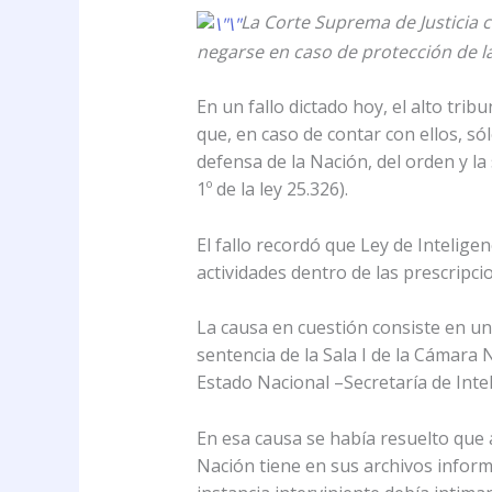
La Corte Suprema de Justicia 
negarse en caso de protección de la
En un fallo dictado hoy, el alto tri
que, en caso de contar con ellos, só
defensa de la Nación, del orden y la 
1º de la ley 25.326).
El fallo recordó que Ley de Intelige
actividades dentro de las prescripci
La causa en cuestión consiste en un
sentencia de la Sala I de la Cámara 
Estado Nacional –Secretaría de Intel
En esa causa se había resuelto que a
Nación tiene en sus archivos inform