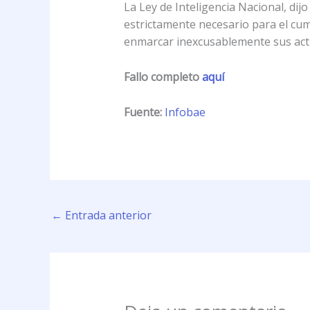
La Ley de Inteligencia Nacional, dij
estrictamente necesario para el cum
enmarcar inexcusablemente sus activ
Fallo completo
aquí
Fuente:
Infobae
←
Entrada anterior