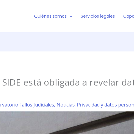
Quiénes somos
Servicios legales
Capa
la SIDE está obligada a revelar 
rvatorio Fallos Judiciales
,
Noticias. Privacidad y datos perso