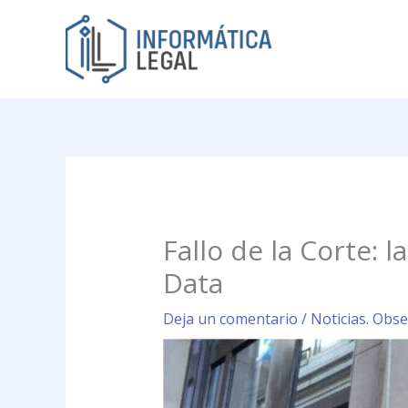
Ir
al
contenido
Fallo de la Corte: 
Data
Deja un comentario
/
Noticias. Obse