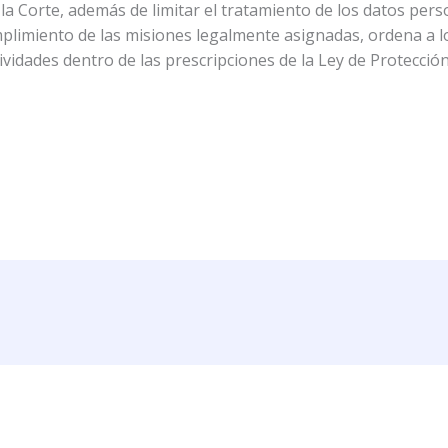
o la Corte, además de limitar el tratamiento de los datos pe
plimiento de las misiones legalmente asignadas, ordena a l
idades dentro de las prescripciones de la Ley de Protecció