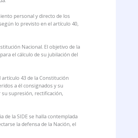
da.
ento personal y directo de los
egún lo previsto en el artículo 40,
titución Nacional. El objetivo de la
ra el cálculo de su jubilación del
 artículo 43 de la Constitución
eridos a él consignados y su
su supresión, rectificación,
cia de la SIDE se halla contemplada
ctarse la defensa de la Nación, el