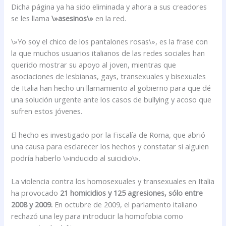
Dicha página ya ha sido eliminada y ahora a sus creadores
se les llama
\»asesinos\»
en la red.
\»Yo soy el chico de los pantalones rosas\», es la frase con
la que muchos usuarios italianos de las redes sociales han
querido mostrar su apoyo al joven, mientras que
asociaciones de lesbianas, gays, transexuales y bisexuales
de Italia han hecho un llamamiento al gobierno para que dé
una solución urgente ante los casos de bullying y acoso que
sufren estos jóvenes.
El hecho es investigado por la Fiscalía de Roma, que abrió
una causa para esclarecer los hechos y constatar si alguien
podría haberlo \»inducido al suicidio\».
La violencia contra los homosexuales y transexuales en Italia
ha provocado
21 homicidios y 125 agresiones, sólo entre
2008 y 2009.
En octubre de 2009, el parlamento italiano
rechazó una ley para introducir la homofobia como