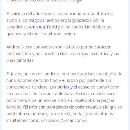
El suicidio del adolescente conmocionó a toda Italia y se
sumó a los trágicos hechos protagonizados por la
canadiense
Amanda Todd
y el holandés Tim Ribberink,
quienes también se quitaron la vida.
Andrea S. era conocido en su instituto por su carácter
extrovertido y por acudir a clase con ropa excéntrica y las
uñas pintadas.
El joven, que no escondía su homosexualidad, fue objeto de
humillaciones de todo tipo y el acoso por parte de sus
compañeros de clase. Las
burlas y el acoso
se convirtieron
en una situación insoportable para el chico, cuando hace
poco menos de un año se creó en Facebook una página
llamada
\’El niño con pantalones de color rosa\’,
en la que se
publicaba su nombre, fotos de él, burlas y comentarios
insultantes como \»frocio\» (\»maricón\»).