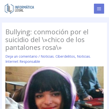
Ir
al
contenido
Bullying: conmoción por el
suicidio del \»chico de los
pantalones rosa\»
Deja un comentario
/
Noticias. Ciberdelitos
,
Noticias.
Internet Responsable