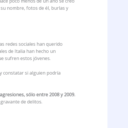
 hace poco menos de un año se creó
 su nombre, fotos de él, burlas y
las redes sociales han querido
les de Italia han hecho un
ue sufren estos jóvenes.
y constatar si alguien podría
agresiones, sólo entre 2008 y 2009.
gravante de delitos.