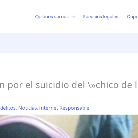
Quiénes somos
Servicios legales
Capa
 por el suicidio del \»chico de 
rdelitos
,
Noticias. Internet Responsable