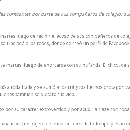
urlas constantes por parte de sus compañeros de colegio, qu
 martes luego de recibir el acoso de sus compañeros de col
se trasladó a las redes, donde se creó un perfil de Facebook
ste martes, luego de ahorcarse con su bufanda. El chico, de s
onó a toda Italia y se sumó a los trágicos hechos protagoni
uienes también se quitaron la vida.
to por su carácter extrovertido y por acudir a clase con ropa
xualidad, fue objeto de humillaciones de todo tipo y el ac