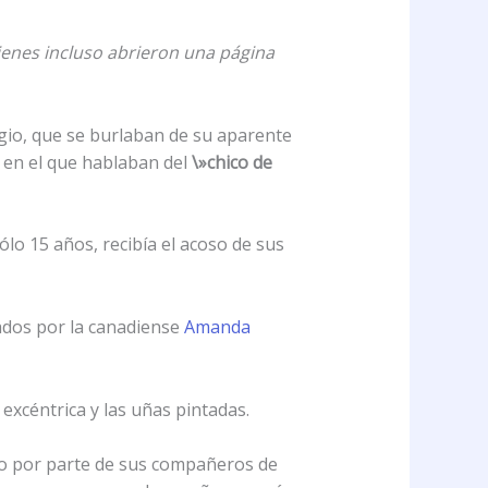
ienes incluso abrieron una página
egio, que se burlaban de su aparente
 en el que hablaban del
\»chico de
ólo 15 años, recibía el acoso de sus
zados por la canadiense
Amanda
 excéntrica y las uñas pintadas.
oso por parte de sus compañeros de