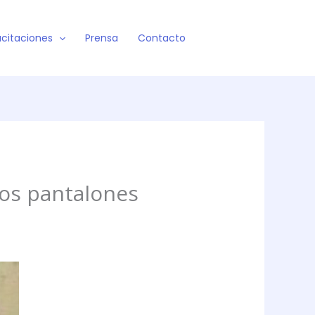
citaciones
Prensa
Contacto
los pantalones