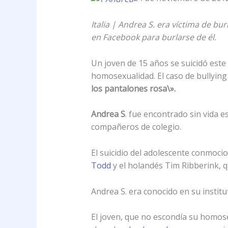
Italia | Andrea S. era víctima de b
en Facebook para burlarse de él.
Un joven de 15 años se suicidó este
homosexualidad. El caso de bullying 
los pantalones rosa\».
Andrea S
. fue encontrado sin vida e
compañeros de colegio.
El suicidio del adolescente conmoci
Todd
y el holandés Tim Ribberink, q
Andrea S. era conocido en su institu
El joven, que no escondía su homose