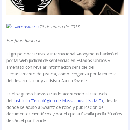
28 de enero de 2013
Por Juan Ranchal
El grupo ciberactivista internacional Anonymous
hackeó el
portal web judicial de sentencias en Estados Unidos
y
amenazó con revelar información sensible del
Departamento de Justicia, como venganza por la muerte
del desarrollador y activista Aaron Swartz.
Es el segundo hackeo tras lo acontecido al sitio web
del
Instituto Tecnológico de Massachusetts (MIT)
, desde
donde se acusó a Swartz de robo y publicación de
documentos científicos y por el que
la fiscalía pedía 30 años
de cárcel por fraude
.