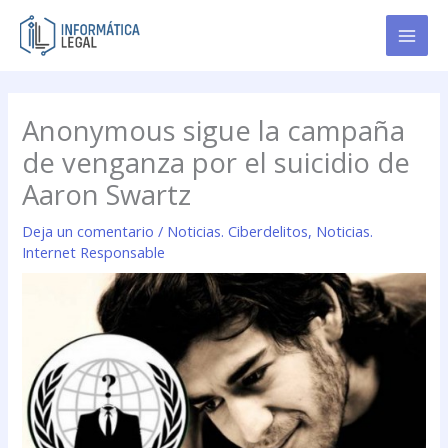
Ir
al
contenido
Anonymous sigue la campaña
de venganza por el suicidio de
Aaron Swartz
Deja un comentario
/
Noticias. Ciberdelitos
,
Noticias.
Internet Responsable