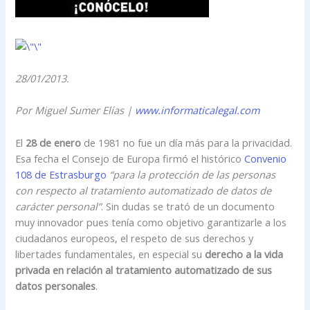
28/01/2013.
Por Miguel Sumer Elías |
www.informaticalegal.com
El
28 de enero
de 1981 no fue un día más para la privacidad.
Esa fecha el Consejo de Europa firmó el histórico
Convenio
108 de Estrasburgo
“para la protección de las personas
con respecto al tratamiento automatizado de datos de
carácter personal”
. Sin dudas se trató de un documento
muy innovador pues tenía como objetivo garantizarle a los
ciudadanos europeos, el respeto de sus derechos y
libertades fundamentales, en especial su
derecho a la vida
privada en relación al tratamiento automatizado de sus
datos personales
.