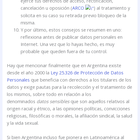
ejerce tus derechos de acceso, rectificación,
cancelación u oposición (
ARCO
) al tratamiento y
solicita en su caso su retirada previo bloqueo de la
misma.
Y por último, estos consejos se resumen en uno:
reflexiona antes de publicar datos personales en
Internet. Una vez que lo hayas hecho, es muy
probable que queden fuera de tu control.
Hay que mencionar finalmente que en Argentina existe
desde el año 2000 la
Ley 25.326 de Protección de Datos
Personales
que beneficia con derechos a los titulares de los
datos y exige pautas para la recolección y el tratamiento de
los mismos, sobre todo en relación a los
denominados
datos sensibles
que son aquellos relativos al
origen racial y étnico, a las opiniones políticas, convicciones
religiosas, filosóficas o morales, la afiliación sindical, la salud
y la vida sexual.
Si bien Argentina incluso fue pionera en Latinoamérica al