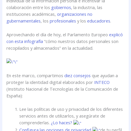
individual de la información personal e incentivar la
colaboración entre los
gobiernos
, la industria, las
instituciones académicas,
organizaciones no
gubernamentales
, los
profesionales
y los
educadores
.
Aprovechando el día de hoy, el Parlamento Europeo
explicó
con esta infografía
“cómo nuestros datos personales son
recopilados y almacenados” en la actualidad.
En este marco, compartimos
diez consejos
que ayudan a
proteger la identidad digital elaborados por
INTECO
(Instituto Nacional de Tecnologías de la Comunicación de
España):
Lee las políticas de uso y privacidad de los diferentes
servicios antes de utilizarlos, y asegúrate de
comprenderlas.
¿Lo haces?
Configura las opciones de privacidad
de tu perfil