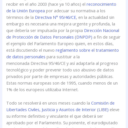
recibir en el año 2003 (hace ya 10 años) el
reconocimiento
de la Unión Europea
por adecuar su normativa a los
términos de la
Directiva N° 95/46/CE
, en la actualidad sin
embargo es necesaria una mejora urgente y profunda, la
que debería ser impulsada por la propia
Dirección Nacional
de Protección de Datos Personales (DNPDP)
a fin de seguir
el ejemplo del Parlamento Europeo quien, en estos días,
está discutiendo el nuevo
reglamento sobre el tratamiento
de datos personales
para sustituir a la
mencionada Directiva 95/46/CE y así adaptarla al progreso
tecnológico y poder prevenir todo uso abusivo de datos
privados por parte de empresas y autoridades públicas.
Estas normas europeas son de 1995, cuando menos de un
1% de los europeos utilizaba Internet.
Todo se resolverá en unos meses cuando la
Comisión de
Libertades Civiles, Justicia y Asuntos de Interior (LIBE)
eleve
su informe definitivo y vinculante el que deberá ser
aprobado por el Parlamento. Su ponente, el eurodiputado