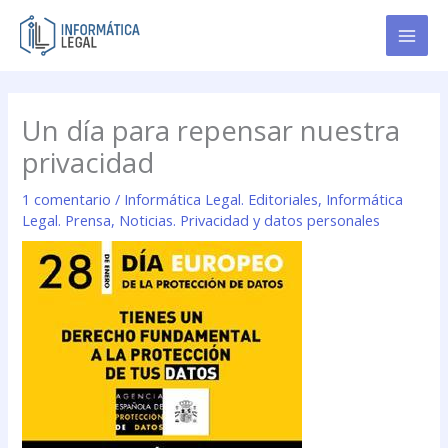
Ir
al
contenido
Un día para repensar nuestra
privacidad
1 comentario
/
Informática Legal. Editoriales
,
Informática
Legal. Prensa
,
Noticias. Privacidad y datos personales