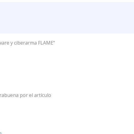
lware y ciberarma FLAME”
rabuena por el artículo
2