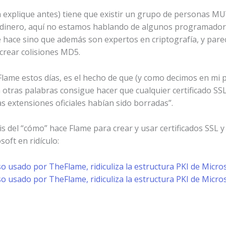
a explique antes) tiene que existir un grupo de personas MU
inero, aquí no estamos hablando de algunos programadores
e hace sino que además son expertos en criptografía, y par
crear colisiones MD5.
Flame estos días, es el hecho de que (y como decimos en mi p
n otras palabras consigue hacer que cualquier certificado SS
as extensiones oficiales habían sido borradas”.
s del “cómo” hace Flame para crear y usar certificados SSL y
soft en ridículo:
lso usado por TheFlame, ridiculiza la estructura PKI de Micros
lso usado por TheFlame, ridiculiza la estructura PKI de Microso