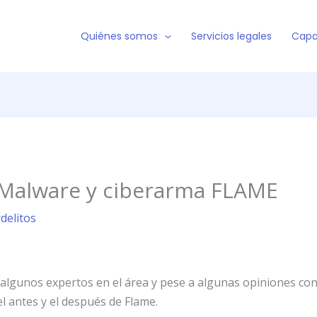
Quiénes somos
Servicios legales
Capa
o Malware y ciberarma FLAME
rdelitos
 algunos expertos en el área y pese a algunas opiniones con
el antes y el después de Flame.