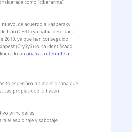
onsiderada como “ciberarma”
s nuevo, de acuerdo a Kaspersky
de Irán (CERT) ya había detectado
de 2010, ya que han conseguido
apest (CrySyS) lo ha identificado
 liberado un
análisis referente a
.
pósito específico. Ya mencionaba que
sticas propias que lo hacen
tivo principal es
ra el espionaje y sabotaje.