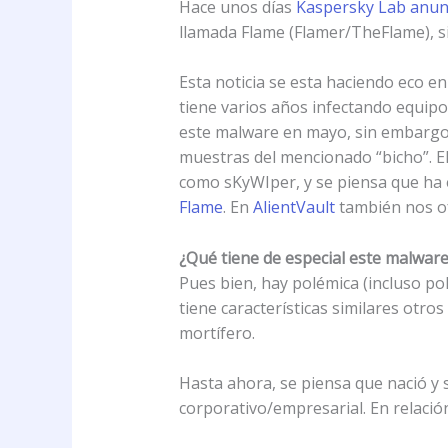
Hace unos días
Kaspersky Lab anun
llamada Flame (Flamer/TheFlame), s
Esta noticia se esta haciendo eco 
tiene varios años infectando equip
este malware en mayo, sin embargo
muestras del mencionado “bicho”. El
como sKyWIper, y se piensa que ha
Flame
. En
AlientVault
también nos ofr
¿Qué tiene de especial este malwar
Pues bien, hay polémica (incluso pol
tiene características similares otr
mortífero.
Hasta ahora, se piensa que nació y se
corporativo/empresarial. En relación