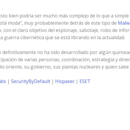
sto bien podría ser mucho más complejo de lo que a simple v
 está moda”, muy probablemente detrás de este tipo de
Malw
 con el claro objetivo del espionaje, sabotaje, robo de info
uerra cibernética que se está librando en la actualidad.
 definitivamente no ha sido desarrollado por algún quinceañ
ipación de varias personas, coordinación, estrategia y dinero
o oriente, su gobierno, sus plantas nucleares y quien sabe
abs
|
SecurityByDefault
|
Hispasec
|
ESET