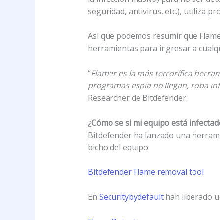
seguridad, antivirus, etc.), utiliza 
Así que podemos resumir que Flame 
herramientas para ingresar a cualqu
“
Flamer es la más terrorífica herra
programas espía no llegan, roba in
Researcher de Bitdefender.
¿Cómo se si mi equipo está infectad
Bitdefender ha lanzado una herramie
bicho del equipo.
Bitdefender Flame removal tool
En
Securitybydefault
han liberado u