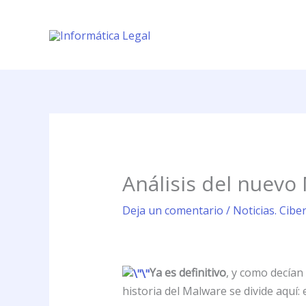
Ir
al
contenido
Análisis del nuev
Deja un comentario
/
Noticias. Cibe
Ya es definitivo
, y como decían
historia del Malware se divide aquí: 