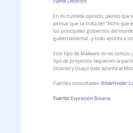
Flame Detector
En mi humilde opinión, pienso que e
pensar que se trata del “bicho que
los principales gobiernos del mundo,
gubernamental…y todo apunta a una g
Este tipo de Malware no es común, y
tipo de proyectos requieren la partic
Stuxnet y Duqu) todo apunta al Medi
Fuentes consultadas:
Bitdefender L
Fuente:
Expresión Binaria