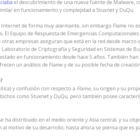
ciaba
el descubrimiento de una nueva fuente de Malware, c
imilar en funcionamiento y complejidad a Stuxnet y DuQu.
en Internet de forma muy alarmante, sin embargo Flame no e
os. El Equipo de Respuesta de Emergencias Computacionales 
 otras empresas aseguran que está en la red desde marzo 
 Laboratorio de Criptografía y Seguridad en Sistemas de Bud
 estado en funcionamiento desde hace 5 años. También han
ecen un análisis de Flame y de su posible fecha de creación
e?
ítica) y confusión con respecto a
Flame
, su origen y su pro
os bichos como Stuxnet y DuQu, pero también posee caracterí
 ha distribuido en el medio oriente y Asia central, y su obje
 al motivo de su desarrollo, hasta ahora se piensa que es pa