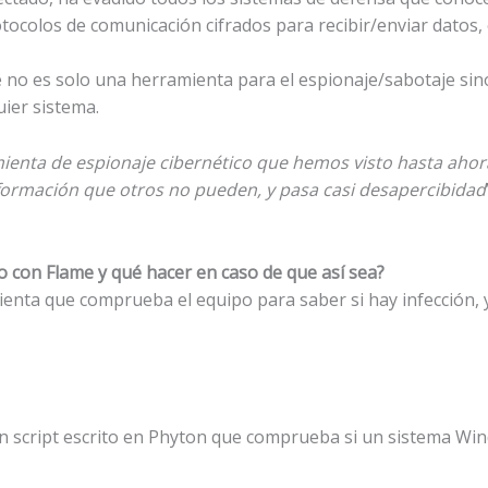
protocolos de comunicación cifrados para recibir/enviar datos, 
no es solo una herramienta para el espionaje/sabotaje sin
ier sistema.
mienta de espionaje cibernético que hemos visto hasta ahor
formación que otros no pueden, y pasa casi desapercibidad
o con Flame y qué hacer en caso de que así sea?
nta que comprueba el equipo para saber si hay infección, y
n script escrito en Phyton que comprueba si un sistema Win