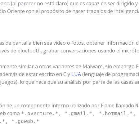
o (al parecer no está claro) que es capaz de ser dirigido y 
dio Oriente con el propósito de hacer trabajos de inteligenci
as de pantalla bien sea video o fotos, obtener información d
ravés de bluetooth, grabar conversaciones usando el micrófo
amente similar a otras variantes de Malware, sin embargo F
 además de estar escrito en C y
LUA
(lenguaje de programaci
juegos), lo que hace que su análisis por parte de las casas an
ón de un componente interno utilizado por Flame llamado
N
 Web como
*.overture.*, *.gmail.*, *.hotmail.*, 
.*, *.gawab.*