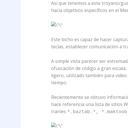
Así que tenemos a este troyano/gusan
hacia objetivos específicos en el Me
Este bicho es capaz de hacer captur
teclas, establecer comunicación a t
A simple vista parecer ser extremad
ofuscación de código a gran escala,
ligero, utilizado también para video 
tiempo.
Recientemente se obtuvo informaci
hace referencia una lista de sitios
Iraníes
*.baztab.*, *.maktoob