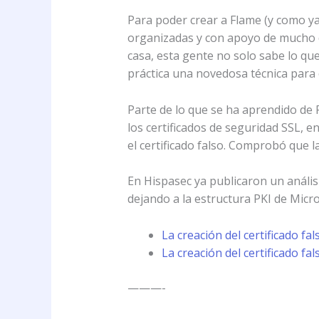
Para poder crear a Flame (y como y
organizadas y con apoyo de mucho d
casa, esta gente no solo sabe lo qu
práctica una novedosa técnica para 
Parte de lo que se ha aprendido de 
los certificados de seguridad SSL, e
el certificado falso. Comprobó que l
En Hispasec ya publicaron un análisi
dejando a la estructura PKI de Micro
La creación del certificado fa
La creación del certificado fa
———-