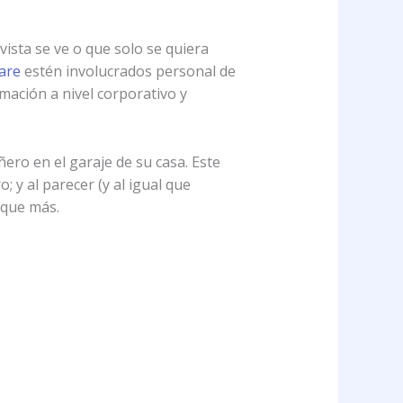
ista se ve o que solo se quiera
are
estén involucrados personal de
rmación a nivel corporativo y
ero en el garaje de su casa. Este
; y al parecer (y al igual que
 que más.