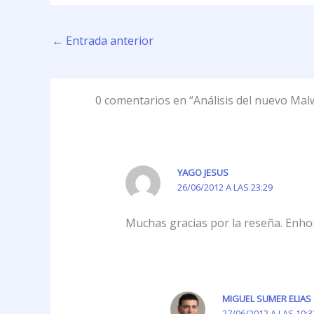
←
Entrada anterior
0 comentarios en “Análisis del nuevo Ma
YAGO JESUS
26/06/2012 A LAS 23:29
Muchas gracias por la reseña. Enho
MIGUEL SUMER ELIAS
27/06/2012 A LAS 10:3