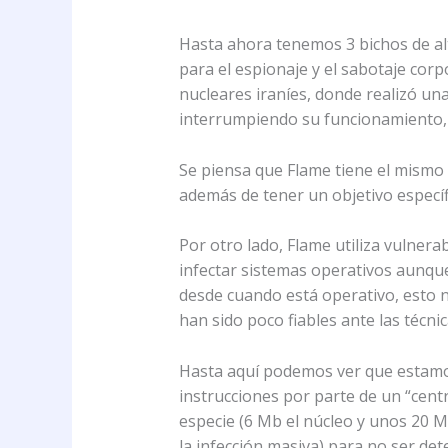
Hasta ahora tenemos 3 bichos de alt
para el espionaje y el sabotaje cor
nucleares iraníes, donde realizó un
interrumpiendo su funcionamiento,
Se piensa que Flame tiene el mismo
además de tener un objetivo especí
Por otro lado, Flame utiliza vulner
infectar sistemas operativos aunqu
desde cuando está operativo, esto n
han sido poco fiables ante las técn
Hasta aquí podemos ver que estamos
instrucciones por parte de un “cent
especie (6 Mb el núcleo y unos 20 Mb
la infección masiva) para no ser det