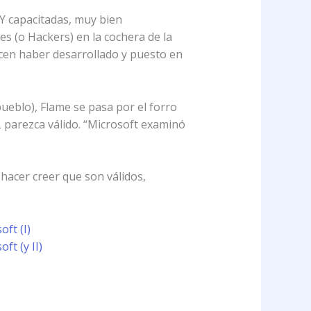
Y capacitadas, muy bien
 (o Hackers) en la cochera de la
ecen haber desarrollado y puesto en
ueblo), Flame se pasa por el forro
L parezca válido. “Microsoft examinó
 hacer creer que son válidos,
oft (I)
ft (y II)