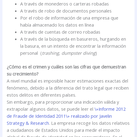
A través de monederos o carteras robadas
A través de robo de documentos personales
Por el robo de información de una empresa que
había almacenado los datos en línea
A través de cuentas de correo robadas
A través de la búsqueda en basureros, hurgando en
la basura, en un intento de encontrar la información
personal (
trashing, dumpster diving
)
¿Cómo es el crimen y cuáles son las cifras que demuestran
su crecimiento?
A nivel mundial es imposible hacer estimaciones exactas del
fenómeno, debido a la diferencia del trato legal que reciben
estos delitos en diferentes países.
Sin embargo, para proporcionar una indicación válida y
extrapolar algunos datos, se puede leer el
\»Informe 2012
de Fraude de Identidad 2011\» realizado por Javelin
Strategy & Research
. La empresa recoge los datos relativos
a ciudadanos de Estados Unidos para medir el impacto
global de fraude de identidad en los consumidores. En el