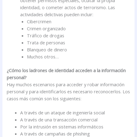
obtener permisos especiales, ocultar la propia
identidad, o cometer actos de terrorismo. Las
actividades delictivas pueden incluir:
Cibercrimen
Crimen organizado
Tráfico de drogas
Trata de personas
Blanqueo de dinero
Muchos otros…
¿Cómo los ladrones de identidad acceden a la información
personal?
Hay muchos escenarios para acceder y robar información
personal y para identificarlos es necesario reconocerlos. Los
casos más común son los siguientes:
A través de un ataque de ingeniería social
A través de una transacción comercial
Por la intrusión en sistemas informáticos
A través de campañas de phishing