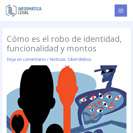
Ir
al
contenido
Cómo es el robo de identidad,
funcionalidad y montos
Deja un comentario
/
Noticias. Ciberdelitos