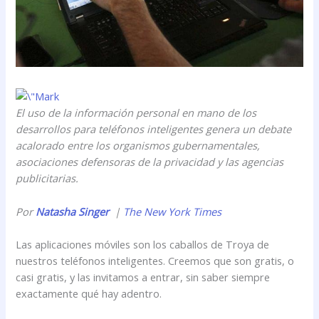
El uso de la información personal en mano de los
desarrollos para teléfonos inteligentes genera un debate
acalorado entre los organismos gubernamentales,
asociaciones defensoras de la privacidad y las agencias
publicitarias.
Por
Natasha Singer
|
The New York Times
Las aplicaciones móviles son los caballos de Troya de
nuestros teléfonos inteligentes. Creemos que son gratis, o
casi gratis, y las invitamos a entrar, sin saber siempre
exactamente qué hay adentro.