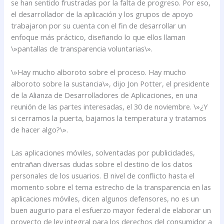
se han sentido frustradas por la falta de progreso. Por eso,
el desarrollador de la aplicación y los grupos de apoyo
trabajaron por su cuenta con el fin de desarrollar un
enfoque más práctico, diseñando lo que ellos llaman
\»pantallas de transparencia voluntarias\».
\»Hay mucho alboroto sobre el proceso. Hay mucho
alboroto sobre la sustancia\», dijo Jon Potter, el presidente
de la Alianza de Desarrolladores de Aplicaciones, en una
reunión de las partes interesadas, el 30 de noviembre. \»¿Y
si cerramos la puerta, bajamos la temperatura y tratamos
de hacer algo?\».
Las aplicaciones móviles, solventadas por publicidades,
entrañan diversas dudas sobre el destino de los datos
personales de los usuarios. El nivel de conflicto hasta el
momento sobre el tema estrecho de la transparencia en las
aplicaciones móviles, dicen algunos defensores, no es un
buen augurio para el esfuerzo mayor federal de elaborar un
proyecto de ley integral para los derechos del consumidor a