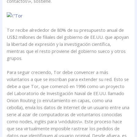
contactos\», sostiene.
Tor recibe alrededor de 80% de su presupuesto anual de
US$2 millones de filiales del gobierno de EE.UU. que apoyan
la libertad de expresión y la investigación científica,
mientras que el resto proviene del gobierno sueco y otros
grupos.
Para seguir creciendo, Tor debe convencer a más
voluntarios a que se inscriban para extender su red. Esto se
debe a que Tor, que comenzó en 1996 como un proyecto
del Laboratorio de Investigación Naval de EE.UU. llamado
Onion Routing (o enrutamiento en capas, como una
cebolla), envía los datos de Internet de un usuario entre una
serie al azar de computadoras de votuntarios conocidas
como nodes, inglés para \»nódulos\». Este proceso hace
que sea virtualmente imposible rastrear los pedidos de
datos que identifiquen al usuario original. Desde afuera, es