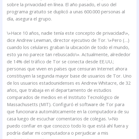
sobre la privacidad en línea. El año pasado, el uso del
programa gratuito se duplicó a unas 600.000 personas al
día, asegura el grupo.
\»Hace 10 años, nadie tenía este concepto de privacidad\»,
dice Andrew Lewman, director ejecutivo de Tor. \»Pero (…)
cuando los celulares graban la ubicación de todo el mundo,
esto ya no parece tan rebuscado\». Actualmente, alrededor
de 14% del tráfico de Tor se conecta desde EE.UU.;
personas que viven en países que censuran Internet ahora
constituyen la segunda mayor base de usuarios de Tor. Uno
de los usuarios estadounidenses es Andrew Whitacre, de 32
años, que trabaja en el departamento de estudios
comparados de medios en el Instituto Tecnológico de
Massachusetts (MIT). Configuró el software de Tor para
que funcionara automáticamente en la computadora de su
casa luego de escuchar comentarios de colegas. \»No
puedo confiar en que conozco todo lo que está ahí fuera y
podría dañar mi computadora o perjudicar a mis