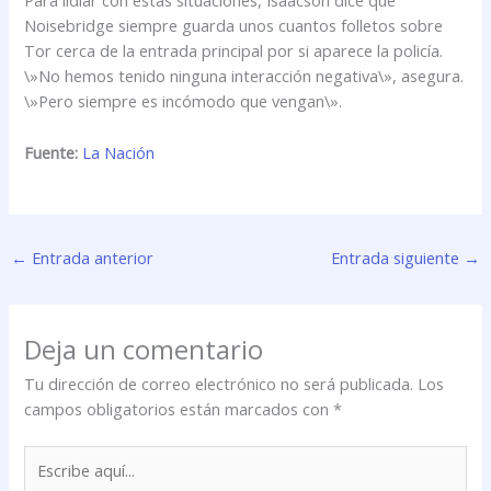
Para lidiar con estas situaciones, Isaacson dice que
Noisebridge siempre guarda unos cuantos folletos sobre
Tor cerca de la entrada principal por si aparece la policía.
\»No hemos tenido ninguna interacción negativa\», asegura.
\»Pero siempre es incómodo que vengan\».
Fuente:
La Nación
←
Entrada anterior
Entrada siguiente
→
Deja un comentario
Tu dirección de correo electrónico no será publicada.
Los
campos obligatorios están marcados con
*
Escribe
aquí...