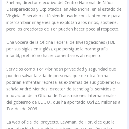
Shehan, director ejecutivo del Centro Nacional de Niños
Desaparecidos y Explotados, en Alexandria, en el estado de
Virginia. El servicio está siendo usado constantemente para
intercambiar imágenes que explotan a los niños, sostiene,
pero los creadores de Tor pueden hacer poco al respecto.
Una vocera de la Oficina Federal de Investigaciones (FBI,
por sus siglas en inglés), que persigue la pornografía
infantil, prefirió no hacer comentarios al respecto.
Servicios como Tor \»brindan privacidad y seguridad que
pueden salvar la vida de personas que de otra forma
podrían enfrentar represalias extremas de sus gobiernos\»,
señala André Mendes, director de tecnología, servicios e
innovación de la Oficina de Transmisiones Internacionales
del gobierno de EE.UU., que ha aportado US$2,5 millones a
Tor desde 2006.
La web oficial del proyecto. Lewman, de Tor, dice que la
organización ha recibido citaciones pero que aún no ha