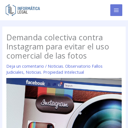
Ir
al
contenido
Demanda colectiva contra
Instagram para evitar el uso
comercial de las fotos
Deja un comentario
/
Noticias. Observatorio Fallos
Judiciales
,
Noticias. Propiedad Intelectual