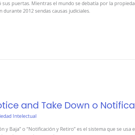
us puertas. Mientras el mundo se debatía por la propiedad 
 durante 2012 sendas causas judiciales.
otice and Take Down o Notifica
iedad Intelectual
 y Baja” o “Notificación y Retiro” es el sistema que se usa 