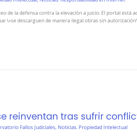
 de la defensa contra la elevación a juicio. El portal está a
que \»se descarguen de manera ilegal obras sin autorización\
e reinventan tras sufrir confli
rvatorio Fallos Judiciales
,
Noticias. Propiedad Intelectual