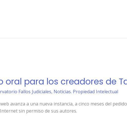
o oral para los creadores de T
rvatorio Fallos Judiciales
,
Noticias. Propiedad Intelectual
 web avanza a una nueva instancia, a cinco meses del pedido r
Internet sin permiso de sus autores.