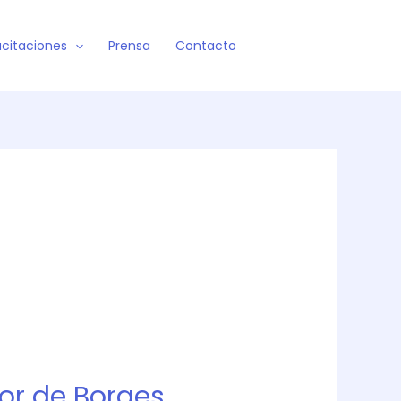
citaciones
Prensa
Contacto
or de Borges