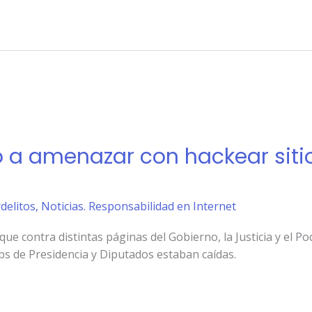
a amenazar con hackear sitios
rdelitos
,
Noticias. Responsabilidad en Internet
e contra distintas páginas del Gobierno, la Justicia y el Pod
bs de Presidencia y Diputados estaban caídas.