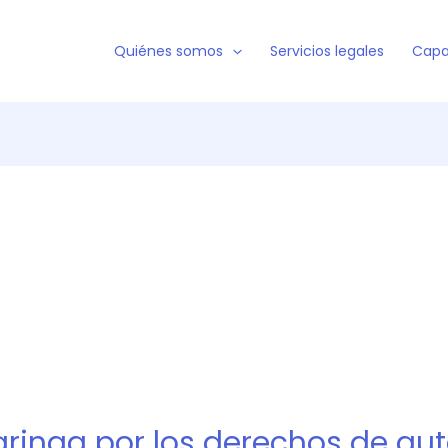
Quiénes somos
Servicios legales
Capa
inga por los derechos de aut