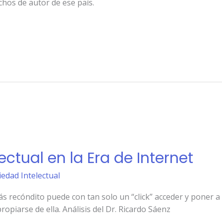
chos de autor de ese país.
ectual en la Era de Internet
iedad Intelectual
s recóndito puede con tan solo un “click” acceder y poner a 
opiarse de ella. Análisis del Dr. Ricardo Sáenz