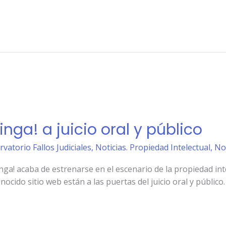
nga! a juicio oral y público
rvatorio Fallos Judiciales
,
Noticias. Propiedad Intelectual
,
Not
ga! acaba de estrenarse en el escenario de la propiedad inte
ocido sitio web están a las puertas del juicio oral y público.