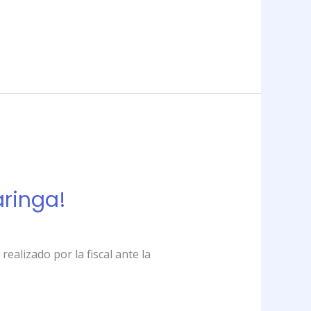
aringa!
ealizado por la fiscal ante la