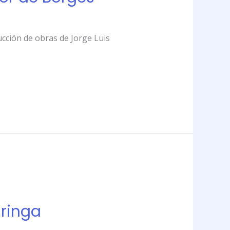
ucción de obras de Jorge Luis
aringa