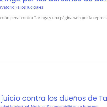
rvatorio Fallos Judiciales
 acción penal contra Taringa y una página web por la reprod
 juicio contra los dueños de T
iedad Intelectual
,
Noticias. Responsabilidad en Internet