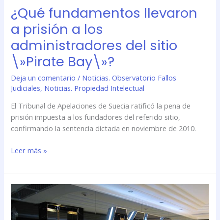
\»Pirate
¿Qué fundamentos llevaron
Bay\»?
a prisión a los
administradores del sitio
\»Pirate Bay\»?
Deja un comentario
/
Noticias. Observatorio Fallos
Judiciales
,
Noticias. Propiedad Intelectual
El Tribunal de Apelaciones de Suecia ratificó la pena de
prisión impuesta a los fundadores del referido sitio,
confirmando la sentencia dictada en noviembre de 2010.
Leer más »
¿Cómo
sigue
la