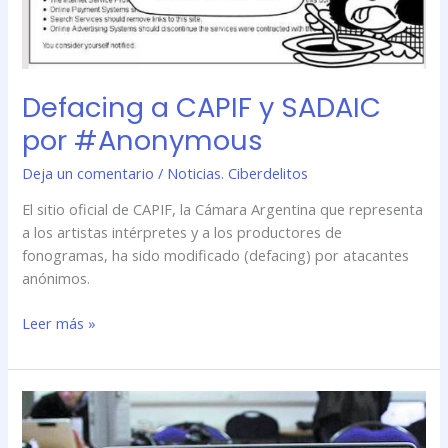
Defacing a CAPIF y SADAIC
por #Anonymous
Deja un comentario
/
Noticias. Ciberdelitos
El sitio oficial de CAPIF, la Cámara Argentina que representa
a los artistas intérpretes y a los productores de
fonogramas, ha sido modificado (defacing) por atacantes
anónimos.
Leer más »
Se
armó
un