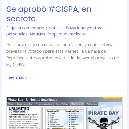
Se aprobó #CISPA, en
secreto
Deja un comentario
/
Noticias. Privacidad y datos
personales
,
Noticias. Propiedad Intelectual
Por sorpresa y con un día de antelación, ya que se tenía
previsto la votación para este viernes, la Cámara de
Representantes aprobó en la tarde de ayer el proyecto de
ley CISPA.
Leer más »
¿Qué
fundamentos
llevaron
a
prisión