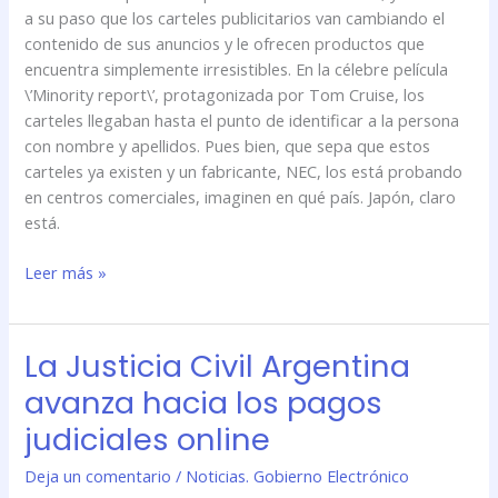
a su paso que los carteles publicitarios van cambiando el
contenido de sus anuncios y le ofrecen productos que
encuentra simplemente irresistibles. En la célebre película
\’Minority report\’, protagonizada por Tom Cruise, los
carteles llegaban hasta el punto de identificar a la persona
con nombre y apellidos. Pues bien, que sepa que estos
carteles ya existen y un fabricante, NEC, los está probando
en centros comerciales, imaginen en qué país. Japón, claro
está.
Leer más »
La Justicia Civil Argentina
La
Justicia
avanza hacia los pagos
Civil
judiciales online
Argentina
avanza
Deja un comentario
/
Noticias. Gobierno Electrónico
hacia