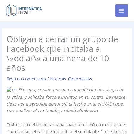
Ir
al
contenido
Obligan a cerrar un grupo de
Facebook que incitaba a
\»odiar\» a una nena de 10
años
Deja un comentario
/
Noticias. Ciberdelitos
El grupo, creado por una compañerita de colegio de
la chica, publicaba fotos e insultos en su contra. La madre
de la nena agredida denunció el hecho ante el INADI que,
tras analizar el contenido, ordenó eliminarlo.
Disfrutaba del fin de semana cuando recibió un mensaje de
texto en su celular que le cambió el semblante. \»Crearon en