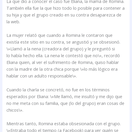
La que dio a conocer el caso fue Eliana, la mamá de Romina.
También ella fue la que hizo todo lo posible para contener a
su hija y que el grupo creado en su contra desaparezca de
la web.
La mujer relató que cuando a Romina le contaron que
existía este sitio en su contra, se angustió y se obsesionó.
\»Llamó a la nena (creadora del grupo) y le preguntó si
lo había hecho ella. La nena le contestó que no\», recordó
Eliana quien, al ver el sufrimiento de Romina, quiso hablar
con la madre de la otra chica porque \»lo más lógico era
hablar con un adulto responsable\».
Cuando la charla se concretó, no fue en los términos
esperados por Eliana: \»Me llamó, me insultó y me dijo que
no me meta con su familia, que (lo del grupo) eran cosas de
chicos\».
Mientras tanto, Romina estaba obsesionada con el grupo.
\»Entraba todo el tiempo (a Facebook) para ver quién se