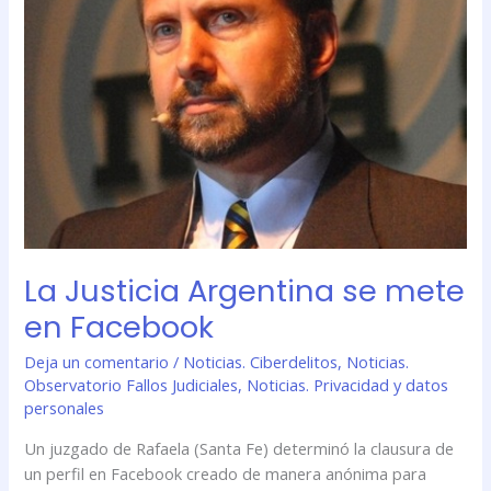
se
mete
en
Facebook
La Justicia Argentina se mete
en Facebook
Deja un comentario
/
Noticias. Ciberdelitos
,
Noticias.
Observatorio Fallos Judiciales
,
Noticias. Privacidad y datos
personales
Un juzgado de Rafaela (Santa Fe) determinó la clausura de
un perfil en Facebook creado de manera anónima para