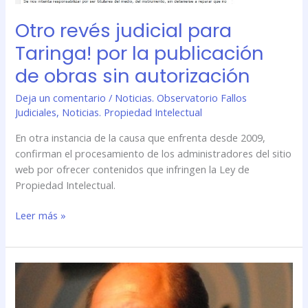
autorización
Otro revés judicial para
Taringa! por la publicación
de obras sin autorización
Deja un comentario
/
Noticias. Observatorio Fallos
Judiciales
,
Noticias. Propiedad Intelectual
En otra instancia de la causa que enfrenta desde 2009,
confirman el procesamiento de los administradores del sitio
web por ofrecer contenidos que infringen la Ley de
Propiedad Intelectual.
Leer más »
La
Justicia
Argentina