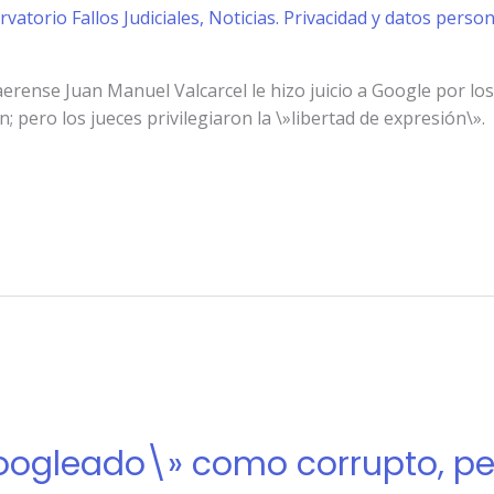
rvatorio Fallos Judiciales
,
Noticias. Privacidad y datos perso
aerense Juan Manuel Valcarcel le hizo juicio a Google por lo
 pero los jueces privilegiaron la \»libertad de expresión\».
oogleado\» como corrupto, pero