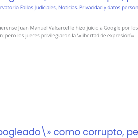
rvatorio Fallos Judiciales
,
Noticias. Privacidad y datos perso
aerense Juan Manuel Valcarcel le hizo juicio a Google por lo
 pero los jueces privilegiaron la \»libertad de expresión\».
oogleado\» como corrupto, pero