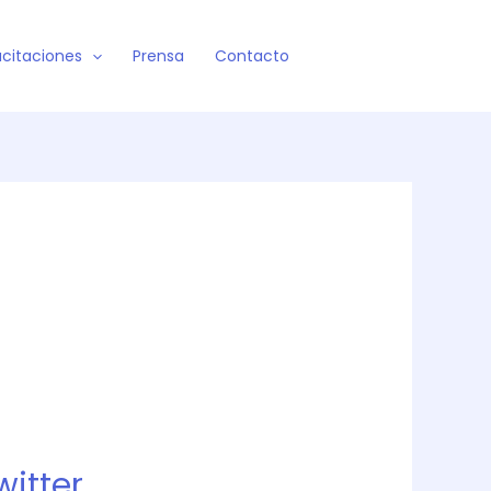
citaciones
Prensa
Contacto
witter