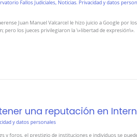
rvatorio Fallos Judiciales
,
Noticias. Privacidad y datos perso
aerense Juan Manuel Valcarcel le hizo juicio a Google por lo
 pero los jueces privilegiaron la \»libertad de expresión\».
tener una reputación en Intern
acidad y datos personales
gs y foros, el prestigio de instituciones e individuos se pue