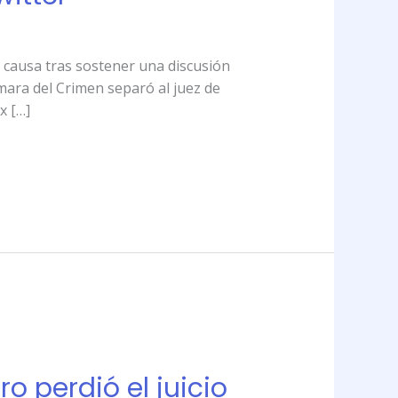
 causa tras sostener una discusión
mara del Crimen separó al juez de
x […]
 perdió el juicio