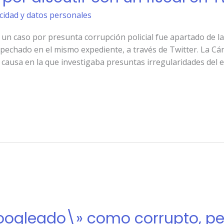
acidad y datos personales
un caso por presunta corrupción policial fue apartado de la
spechado en el mismo expediente, a través de Twitter. La Cá
 causa en la que investigaba presuntas irregularidades del e
oogleado\» como corrupto, pero