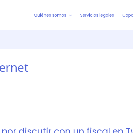
Quiénes somos
Servicios legales
Capa
ernet
por discutir con un fiscal en T