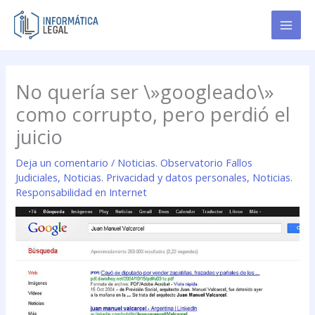
Ir
al
contenido
No quería ser \»googleado\»
como corrupto, pero perdió el
juicio
Deja un comentario
/
Noticias. Observatorio Fallos
Judiciales
,
Noticias. Privacidad y datos personales
,
Noticias.
Responsabilidad en Internet