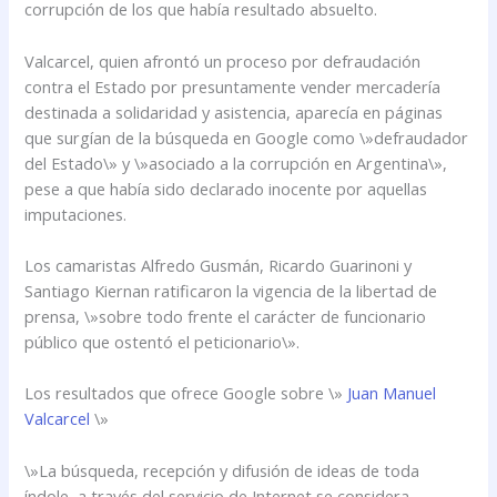
corrupción de los que había resultado absuelto.
Valcarcel, quien afrontó un proceso por defraudación
contra el Estado por presuntamente vender mercadería
destinada a solidaridad y asistencia, aparecía en páginas
que surgían de la búsqueda en Google como \»defraudador
del Estado\» y \»asociado a la corrupción en Argentina\»,
pese a que había sido declarado inocente por aquellas
imputaciones.
Los camaristas Alfredo Gusmán, Ricardo Guarinoni y
Santiago Kiernan ratificaron la vigencia de la libertad de
prensa, \»sobre todo frente el carácter de funcionario
público que ostentó el peticionario\».
Los resultados que ofrece Google sobre \»
Juan Manuel
Valcarcel
\»
\»La búsqueda, recepción y difusión de ideas de toda
índole, a través del servicio de Internet se considera