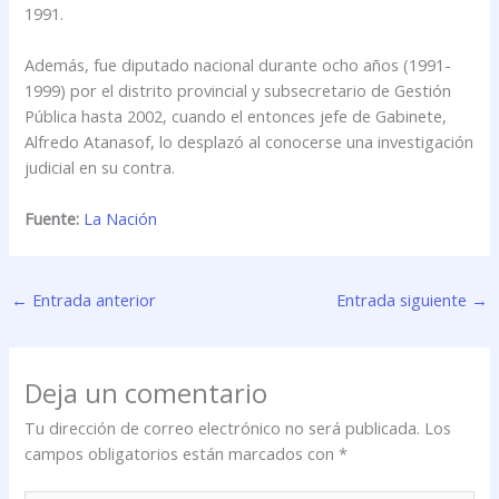
1991.
Además, fue diputado nacional durante ocho años (1991-
1999) por el distrito provincial y subsecretario de Gestión
Pública hasta 2002, cuando el entonces jefe de Gabinete,
Alfredo Atanasof, lo desplazó al conocerse una investigación
judicial en su contra.
Fuente:
La Nación
←
Entrada anterior
Entrada siguiente
→
Deja un comentario
Tu dirección de correo electrónico no será publicada.
Los
campos obligatorios están marcados con
*